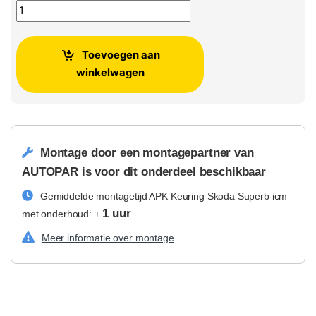
APK Keuring Skoda Superb icm met onderhoud aantal
Toevoegen aan
winkelwagen
Montage door een montagepartner van
AUTOPAR is voor dit onderdeel beschikbaar
Gemiddelde montagetijd APK Keuring Skoda Superb icm
1 uur
met onderhoud: ±
.
Meer informatie over montage