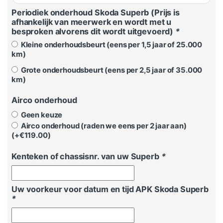
Periodiek onderhoud Skoda Superb (Prijs is
afhankelijk van meerwerk en wordt met u
besproken alvorens dit wordt uitgevoerd)
*
Kleine onderhoudsbeurt (eens per 1,5 jaar of 25.000
km)
Grote onderhoudsbeurt (eens per 2,5 jaar of 35.000
km)
Airco onderhoud
Geen keuze
Airco onderhoud (raden we eens per 2 jaar aan)
(+
€
119.00
)
Kenteken of chassisnr. van uw Superb
*
Uw voorkeur voor datum en tijd APK Skoda Superb
*