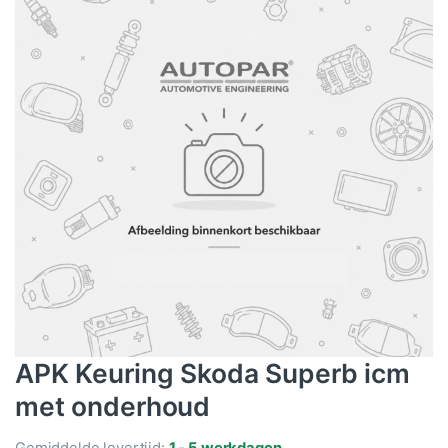
APK Keuring Skoda Superb icm
met onderhoud
Gemiddelde levertijd:
1 - 5 werkdagen