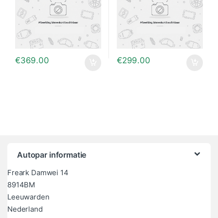
€
369.00
€
299.00
Autopar informatie
Freark Damwei 14
8914BM
Leeuwarden
Nederland