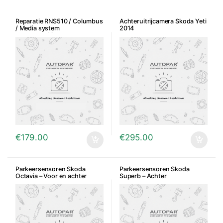
Reparatie RNS510 / Columbus
Achteruitrijcamera Skoda Yeti
/ Media system
2014
opstartproblemen
€
179.00
€
295.00
Parkeersensoren Skoda
Parkeersensoren Skoda
Octavia – Voor en achter
Superb – Achter