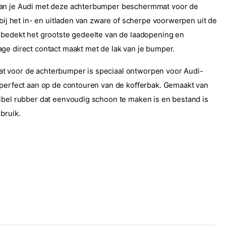
an je Audi met deze achterbumper beschermmat voor de
 bij het in- en uitladen van zware of scherpe voorwerpen uit de
 bedekt het grootste gedeelte van de laadopening en
ge direct contact maakt met de lak van je bumper.
 voor de achterbumper is speciaal ontworpen voor Audi-
 perfect aan op de contouren van de kofferbak. Gemaakt van
ibel rubber dat eenvoudig schoon te maken is en bestand is
bruik.