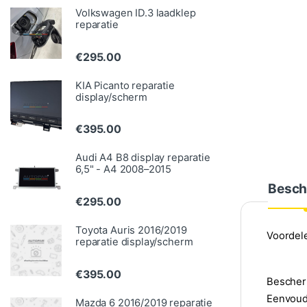
Volkswagen ID.3 laadklep
reparatie
€
295.00
KIA Picanto reparatie
display/scherm
€
395.00
Audi A4 B8 display reparatie
6,5" - A4 2008–2015
Besch
€
295.00
Toyota Auris 2016/2019
Voordel
reparatie display/scherm
€
395.00
Bescherm
Eenvoudi
Mazda 6 2016/2019 reparatie