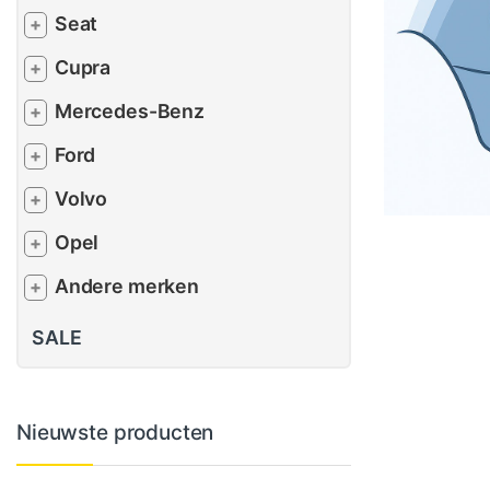
Seat
+
Cupra
+
Mercedes-Benz
+
Ford
+
Volvo
+
Opel
+
Andere merken
+
SALE
Nieuwste producten