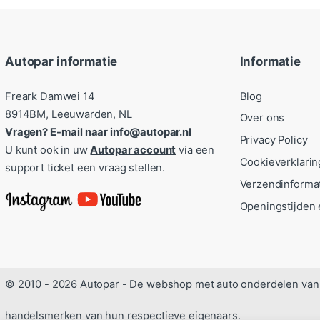
Autopar informatie
Informatie
Freark Damwei 14
Blog
8914BM, Leeuwarden, NL
Over ons
Vragen? E-mail naar info@autopar.nl
Privacy Policy
U kunt ook in uw
Autopar account
via een
Cookieverklarin
support ticket een vraag stellen.
Verzendinforma
Openingstijden 
© 2010 - 2026 Autopar - De webshop met auto onderdelen van 
handelsmerken van hun respectieve eigenaars.