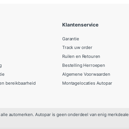
Klantenservice
Garantie
Track uw order
Ruilen en Retouren
g
Bestelling Herroepen
tie
Algemene Voorwaarden
en bereikbaarheid
Montagelocaties Autopar
alle automerken. Autopar is geen onderdeel van enig merkdeale