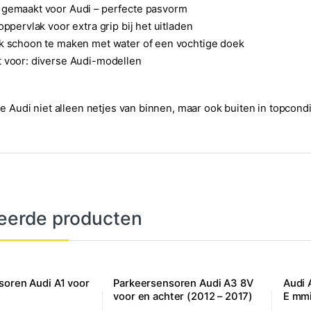
 gemaakt voor Audi – perfecte pasvorm
 oppervlak voor extra grip bij het uitladen
k schoon te maken met water of een vochtige doek
 voor: diverse Audi-modellen
 je Audi niet alleen netjes van binnen, maar ook buiten in topconditi
eerde producten
soren Audi A1 voor
Parkeersensoren Audi A3 8V
Audi 
voor en achter (2012 – 2017)
E mm