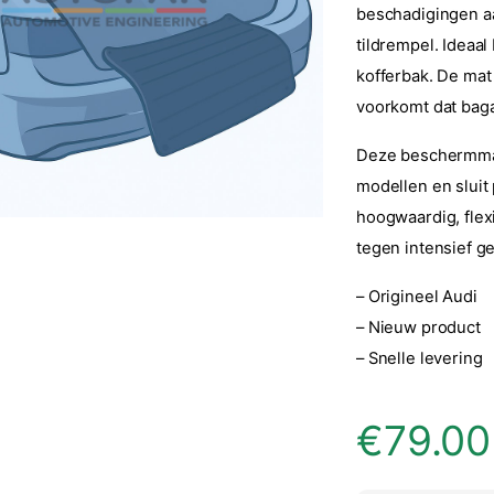
beschadigingen a
tildrempel. Ideaal
kofferbak. De mat
voorkomt dat baga
Deze beschermmat
modellen en sluit
hoogwaardig, flex
tegen intensief ge
– Origineel Audi
– Nieuw product
– Snelle levering
€
79.00