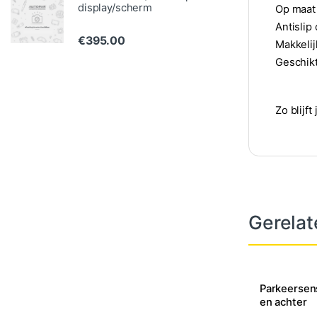
display/scherm
Op maat
Antislip
€
395.00
Makkelij
Geschikt
Zo blijft
Gerelat
Parkeersen
en achter