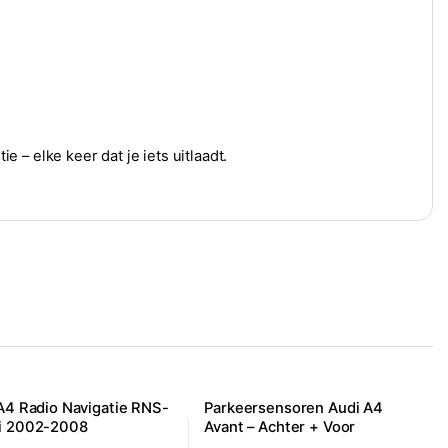
e – elke keer dat je iets uitlaadt.
A4 Radio Navigatie RNS-
Parkeersensoren Audi A4
i 2002-2008
Avant – Achter + Voor