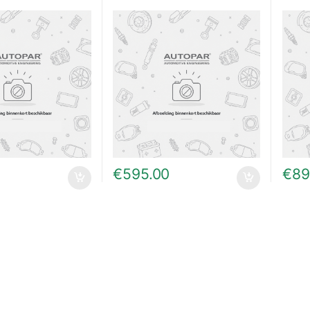
€
595.00
€
89