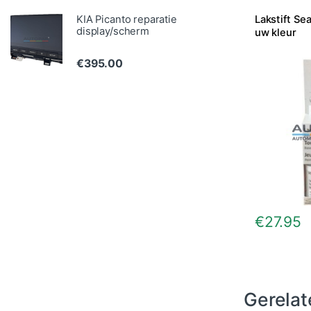
KIA Picanto reparatie
Lakstift Sea
display/scherm
uw kleur
€
395.00
€
27.95
Gerelat