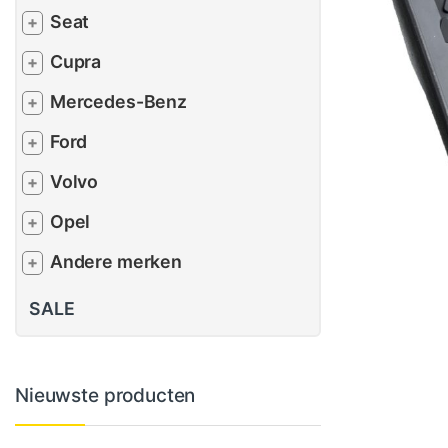
Seat
+
Cupra
+
Mercedes-Benz
+
Ford
+
Volvo
+
Opel
+
Andere merken
+
SALE
Nieuwste producten