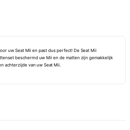
oor uw Seat Mii en past dus perfect! De Seat Mii
mattenset beschermd uw Mii en de matten zijn gemakkelijk
en achterzijde van uw Seat Mii.