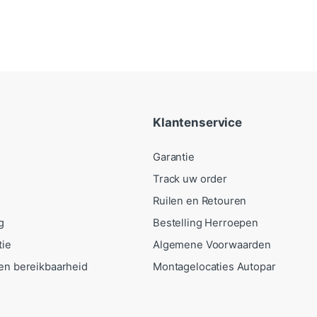
Klantenservice
Garantie
Track uw order
Ruilen en Retouren
g
Bestelling Herroepen
tie
Algemene Voorwaarden
en bereikbaarheid
Montagelocaties Autopar