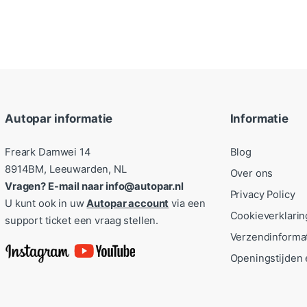
Autopar informatie
Informatie
Freark Damwei 14
Blog
8914BM, Leeuwarden, NL
Over ons
Vragen? E-mail naar info@autopar.nl
Privacy Policy
U kunt ook in uw
Autopar account
via een
Cookieverklarin
support ticket een vraag stellen.
Verzendinforma
Openingstijden 