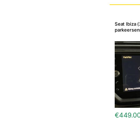
Seat Ibiza 
parkeersen
€
449.0