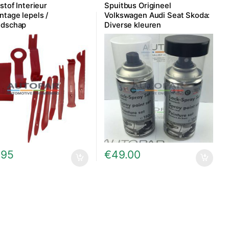
stof Interieur
Spuitbus Origineel
tage lepels /
Volkswagen Audi Seat Skoda:
edschap
Diverse kleuren
.95
€
49.00