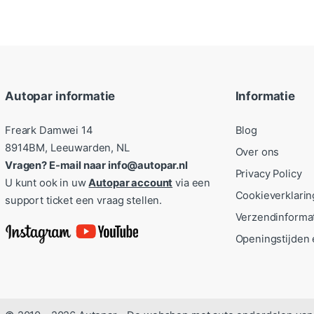
Autopar informatie
Informatie
Freark Damwei 14
Blog
8914BM, Leeuwarden, NL
Over ons
Vragen? E-mail naar info@autopar.nl
Privacy Policy
U kunt ook in uw
Autopar account
via een
Cookieverklarin
support ticket een vraag stellen.
Verzendinforma
Openingstijden 