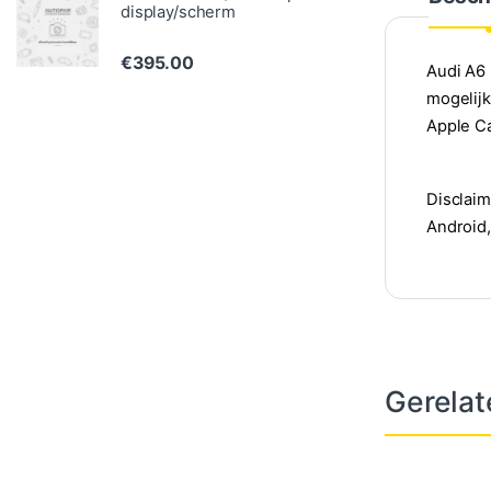
display/scherm
€
395.00
Audi A6 
mogelijk
Apple Ca
Disclaim
Android,
Gerelat