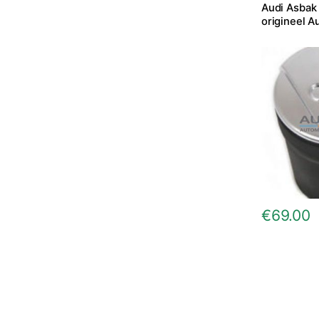
Audi Asbak 
origineel A
€
69.00