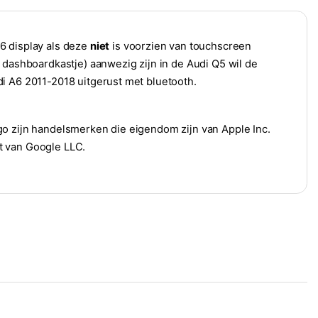
6 display als deze
niet
is voorzien van touchscreen
 dashboardkastje) aanwezig zijn in de Audi Q5 wil de
i A6 2011-2018 uitgerust met bluetooth.
go zijn handelsmerken die eigendom zijn van Apple Inc.
t van Google LLC.