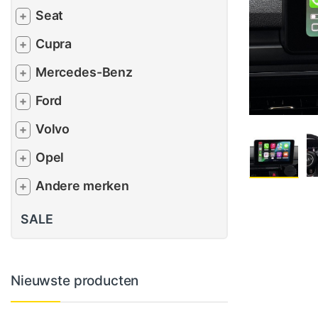
Seat
+
Cupra
+
Mercedes-Benz
+
Ford
+
Volvo
+
Opel
+
Andere merken
+
SALE
Nieuwste producten