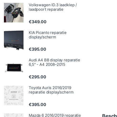
Volkswagen ID.3 laadklep /
laadpoort reparatie
€
349.00
KIA Picanto reparatie
display/scherm
€
395.00
Audi A4 B8 display reparatie
6,5" - A4 2008–2015
€
295.00
Toyota Auris 2016/2019
reparatie display/scherm
€
395.00
Mazda 6 2016/2019 reparatie
Besch