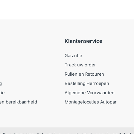
Klantenservice
Garantie
Track uw order
Ruilen en Retouren
g
Bestelling Herroepen
tie
Algemene Voorwaarden
en bereikbaarheid
Montagelocaties Autopar