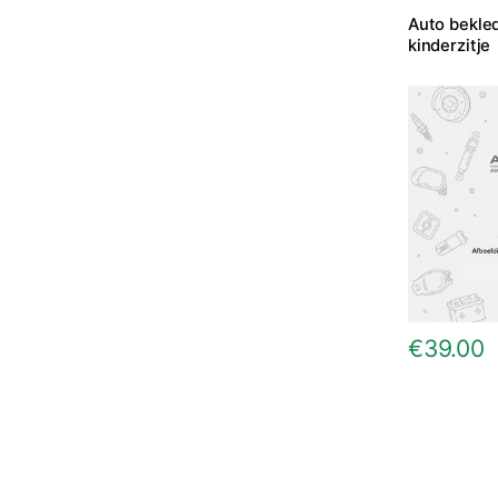
Auto bekle
kinderzitje
€
39.00