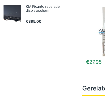
KIA Picanto reparatie
display/scherm
€
395.00
€
27.95
Gerelat