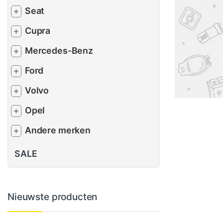
Seat
+
Cupra
+
Mercedes-Benz
+
Ford
+
Volvo
+
Opel
+
Andere merken
+
SALE
Nieuwste producten