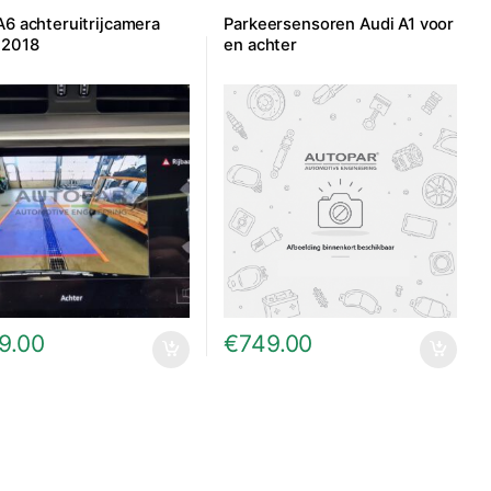
A6 achteruitrijcamera
Parkeersensoren Audi A1 voor
-2018
en achter
9.00
€
749.00