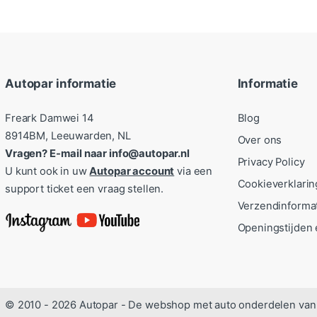
Autopar informatie
Informatie
Freark Damwei 14
Blog
8914BM, Leeuwarden, NL
Over ons
Vragen? E-mail naar info@autopar.nl
Privacy Policy
U kunt ook in uw
Autopar account
via een
Cookieverklarin
support ticket een vraag stellen.
Verzendinforma
Openingstijden 
© 2010 - 2026 Autopar - De webshop met auto onderdelen van 