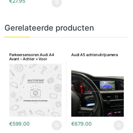
€
27.95
Gerelateerde producten
Parkeersensoren Audi A4
Audi A5 achteruitrijcamera
Avant – Achter + Voor
€
599.00
€
679.00