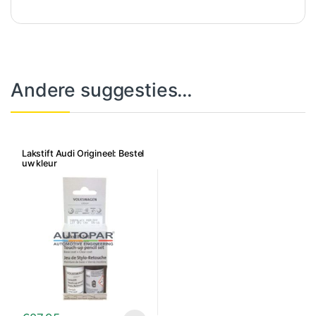
Andere suggesties…
Lakstift Audi Origineel: Bestel
uw kleur