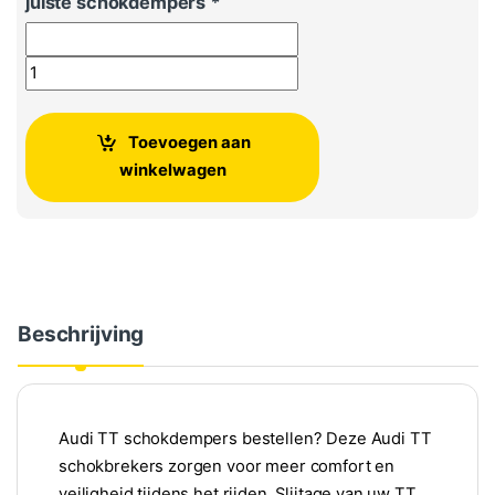
juiste schokdempers
*
Audi TT schokbrekers vooras - Set van 2 aantal
Toevoegen aan
winkelwagen
Beschrijving
Audi TT schokdempers bestellen? Deze Audi TT
schokbrekers zorgen voor meer comfort en
veiligheid tijdens het rijden. Slijtage van uw TT