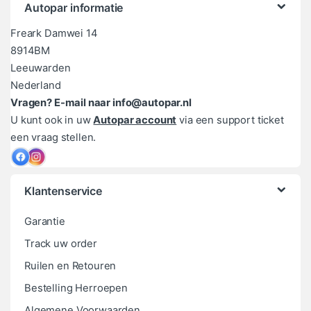
Autopar informatie
Freark Damwei 14
8914BM
Leeuwarden
Nederland
Vragen? E-mail naar info@autopar.nl
U kunt ook in uw
Autopar account
via een support ticket
een vraag stellen.
Klantenservice
Garantie
Track uw order
Ruilen en Retouren
Bestelling Herroepen
Algemene Voorwaarden