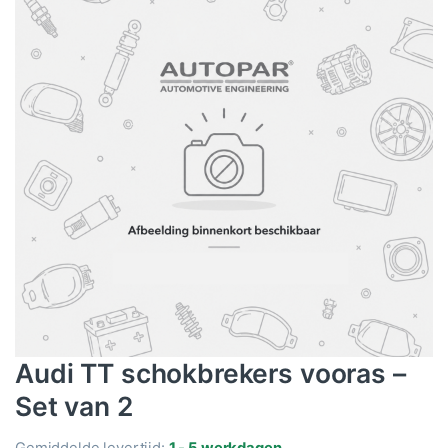
Audi TT schokbrekers vooras –
Set van 2
Gemiddelde levertijd:
1 - 5 werkdagen