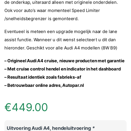
de onderkap, uiteraard alleen met originele onderdelen.
Ook voor auto’s waar momenteel Speed Limiter
/snelheidsbegrenzer is gemonteerd.
Eventueel is meteen een upgrade mogelijk naar de lane
assist functie. Wanneer u dit wenst selecteert u dit dan
hieronder. Geschikt voor alle Audi A4 modellen (8W B9)
– Origineel Audi A4 cruise,
nieuwe producten met garantie
– Met cruise control hendel en indicator in het dashboard
– Resultaat identiek zoals fabrieks-af
– Betrouwbaar online adres, Autopar.nl
€
449.00
Uitvoering Audi A4, hendeluitvoering
*