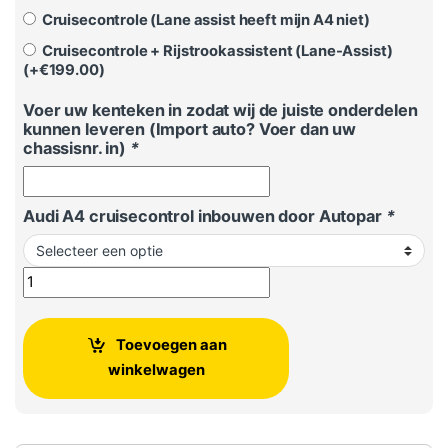
Cruisecontrole (Lane assist heeft mijn A4 niet)
Cruisecontrole + Rijstrookassistent (Lane-Assist)
(+
€
199.00
)
Voer uw kenteken in zodat wij de juiste onderdelen
kunnen leveren (Import auto? Voer dan uw
chassisnr. in)
*
Audi A4 cruisecontrol inbouwen door Autopar
*
Cruisecontrol Audi A4 B9 / 8W 2015 tot heden (alle uitvoeri
Toevoegen aan
winkelwagen