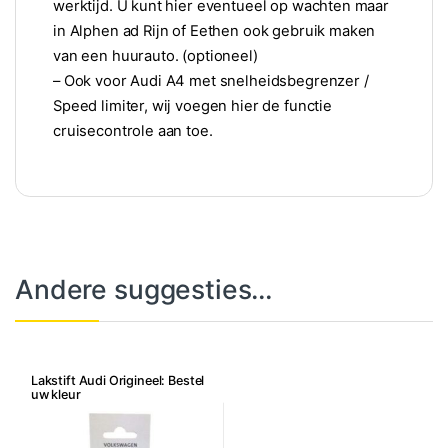
werktijd. U kunt hier eventueel op wachten maar
in Alphen ad Rijn of Eethen ook gebruik maken
van een huurauto. (optioneel)
– Ook voor Audi A4 met snelheidsbegrenzer /
Speed limiter, wij voegen hier de functie
cruisecontrole aan toe.
Andere suggesties…
Lakstift Audi Origineel: Bestel
uw kleur