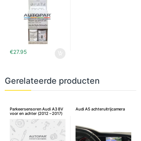
€
27.95
Gerelateerde producten
Parkeersensoren Audi A3 8V
Audi A5 achteruitrijcamera
voor en achter (2012 – 2017)