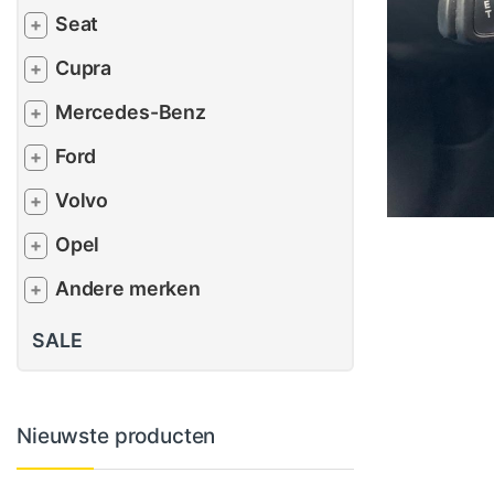
Seat
+
Cupra
+
Mercedes-Benz
+
Ford
+
Volvo
+
Opel
+
Andere merken
+
SALE
Nieuwste producten