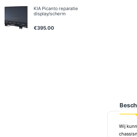
KIA Picanto reparatie
display/scherm
€
395.00
Besch
Wij kunn
chassisn