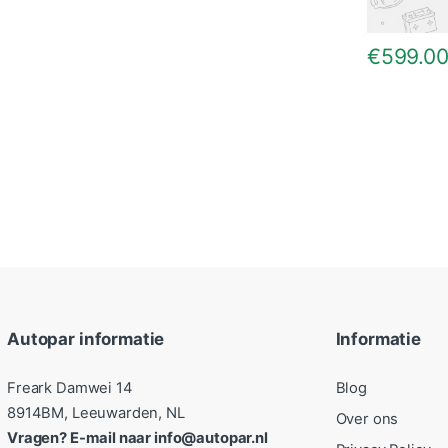
€
599.0
Autopar informatie
Informatie
Freark Damwei 14
Blog
8914BM, Leeuwarden, NL
Over ons
Vragen? E-mail naar info@autopar.nl