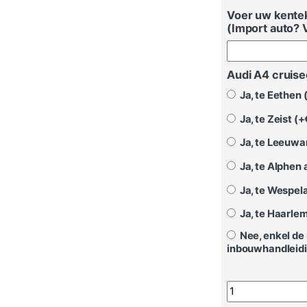
Voer uw kentek
(Import auto? 
Audi A4 cruis
Ja, te Eethen 
Ja, te Zeist (+
Ja, te Leeuwa
Ja, te Alphen a
Ja, te Wespela
Ja, te Haarlem
Nee, enkel de 
inbouwhandleidi
Cruisecontrol Au