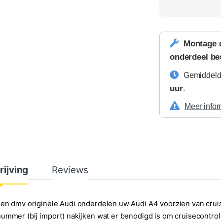
Montage 
onderdeel be
Gemiddelde
uur
.
Meer infor
rijving
Reviews
en dmv originele Audi onderdelen uw Audi A4 voorzien van cruis
ummer (bij import) nakijken wat er benodigd is om cruisecontrol 