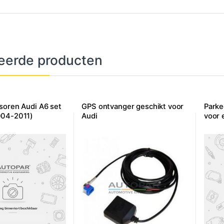
eerde producten
soren Audi A6 set
GPS ontvanger geschikt voor
Parke
004-2011)
Audi
voor 