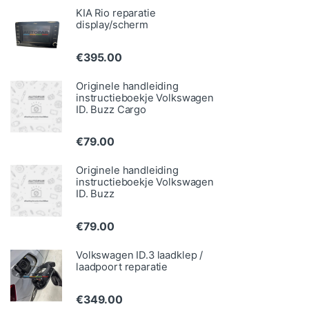
KIA Rio reparatie
display/scherm
€
395.00
Originele handleiding
instructieboekje Volkswagen
ID. Buzz Cargo
€
79.00
Originele handleiding
instructieboekje Volkswagen
ID. Buzz
€
79.00
Volkswagen ID.3 laadklep /
laadpoort reparatie
€
349.00