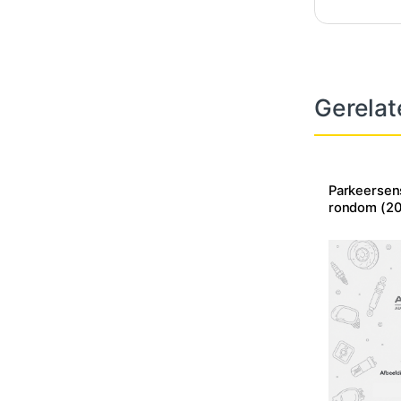
Gerelat
Parkeersen
rondom (2