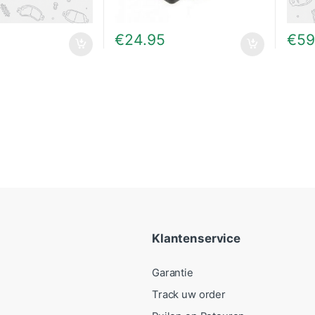
0
€
24.95
€
59
Klantenservice
Garantie
Track uw order