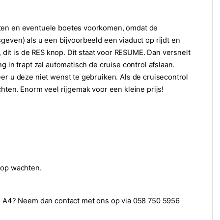
sten en eventuele boetes voorkomen, omdat de
geven) als u een bijvoorbeeld een viaduct op rijdt en
, dit is de RES knop. Dit staat voor RESUME. Dan versnelt
 in trapt zal automatisch de cruise control afslaan.
er u deze niet wenst te gebruiken. Als de cruisecontrol
hten. Enorm veel rijgemak voor een kleine prijs!
 op wachten.
udi A4? Neem dan contact met ons op via 058 750 5956