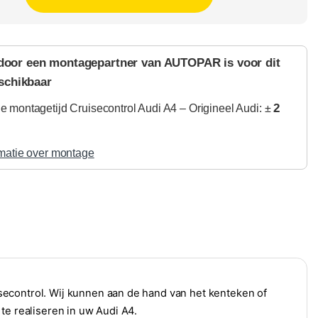
door een montagepartner van AUTOPAR is voor dit
schikbaar
2
 montagetijd Cruisecontrol Audi A4 – Origineel Audi: ±
matie over montage
econtrol. Wij kunnen aan de hand van het kenteken of
te realiseren in uw Audi A4.