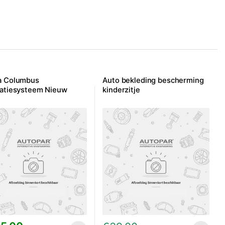
a Columbus
Auto bekleding bescherming
atiesysteem Nieuw
kinderzitje