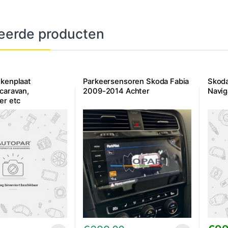
eerde producten
ekenplaat
Parkeersensoren Skoda Fabia
Skod
caravan,
2009-2014 Achter
Navig
er etc