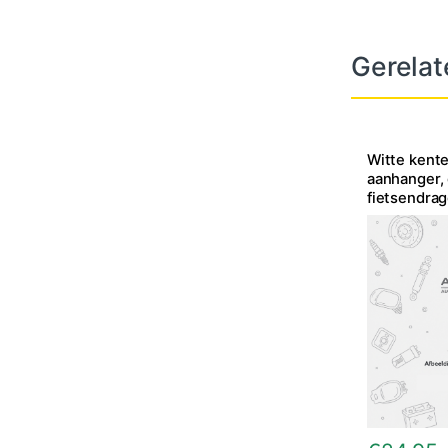
Gerelat
Witte kent
aanhanger, 
fietsendrag