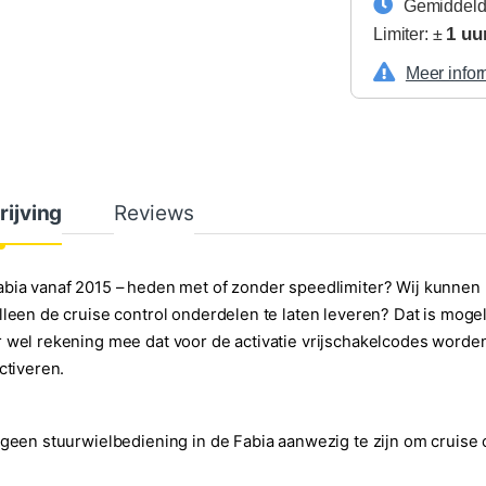
Gemiddelde
1 uu
Limiter: ±
Meer infor
rijving
Reviews
bia vanaf 2015 – heden met of zonder speedlimiter? Wij kunnen h
lleen de cruise control onderdelen te laten leveren? Dat is mog
 wel rekening mee dat voor de activatie vrijschakelcodes worden
activeren.
 geen stuurwielbediening in de Fabia aanwezig te zijn om cruise