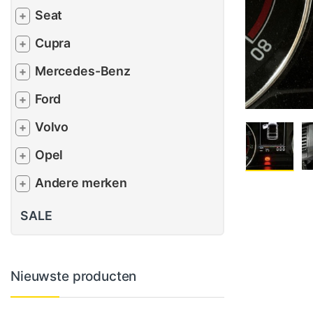
Seat
+
Cupra
+
Mercedes-Benz
+
Ford
+
Volvo
+
Opel
+
Andere merken
+
SALE
Nieuwste producten