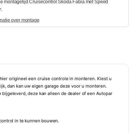
 montagetijd Cruisecontrol Skoda Fabia met Speed
r
.
matie over montage
ier origineel een cruise controle in monteren. Kiest u
elijk, dan kan uw eigen garage deze voor u monteren.
 bijgeleverd, deze kan alleen de dealer of een Autopar
 control in te kunnen bouwen.