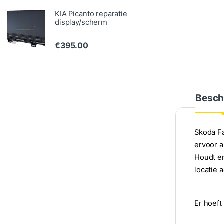
KIA Picanto reparatie
display/scherm
€
395.00
Besch
Skoda Fa
ervoor a
Houdt er
locatie 
Er hoeft