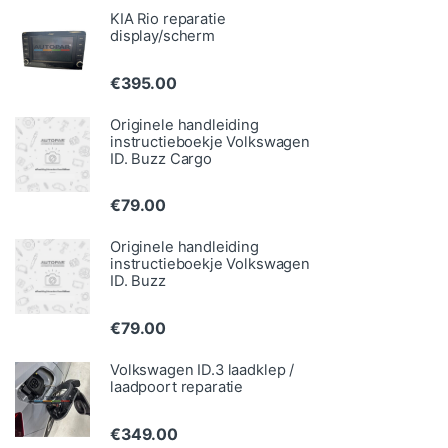
KIA Rio reparatie
display/scherm
€
395.00
Originele handleiding
instructieboekje Volkswagen
ID. Buzz Cargo
€
79.00
Originele handleiding
instructieboekje Volkswagen
ID. Buzz
€
79.00
Volkswagen ID.3 laadklep /
laadpoort reparatie
€
349.00