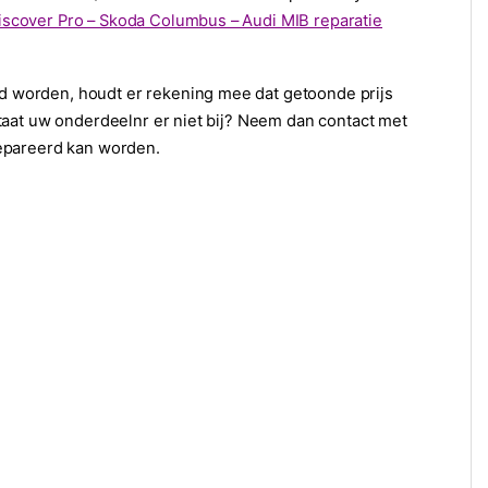
iscover Pro – Skoda Columbus – Audi MIB reparatie
 worden, houdt er rekening mee dat getoonde prijs
taat uw onderdeelnr er niet bij? Neem dan contact met
epareerd kan worden.