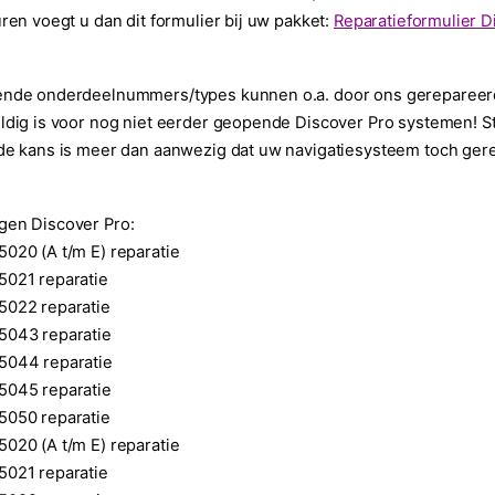
uren voegt u dan dit formulier bij uw pakket:
Reparatieformulier D
ende onderdeelnummers/types kunnen o.a. door ons gerepareerd
ldig is voor nog niet eerder geopende Discover Pro systemen! S
de kans is meer dan aanwezig dat uw navigatiesysteem toch ger
gen Discover Pro:
020 (A t/m E) reparatie
5021 reparatie
5022 reparatie
5043 reparatie
5044 reparatie
5045 reparatie
5050 reparatie
020 (A t/m E) reparatie
5021 reparatie