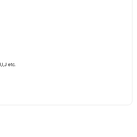
I,J etc.