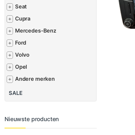
Seat
+
Cupra
+
Mercedes-Benz
+
Ford
+
Volvo
+
Opel
+
Andere merken
+
SALE
Nieuwste producten