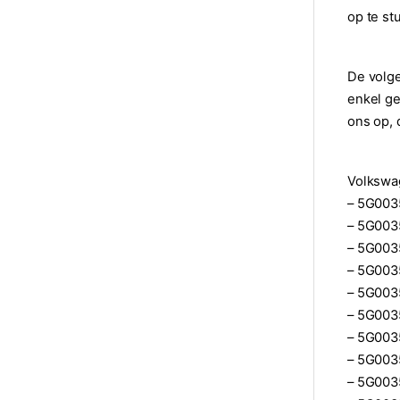
op te st
De volg
enkel ge
ons op, 
Volkswa
– 5G0035
– 5G003
– 5G003
– 5G003
– 5G003
– 5G003
– 5G003
– 5G0035
– 5G003