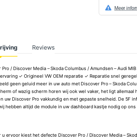
Meer infor
rijving
Reviews
 Pro / Discover Media – Skoda Columbus / Amundsen – Audi MIB r
 ervaring ✓ Origineel VW OEM reparatie ✓ Reparatie snel gereg
eeld geen geluid meer in uw auto met Discover Pro – Skoda Colu
herm of wazig scherm horen wij ook wel vaker, het ligt allemaal 
n uw Discover Pro vakkundig en met gepaste snelheid. De 5F info
wij hebben altijd de module in uw dashboard kastje nodig op ons
u ervoor kiest het defecte Discover Pro / Discover Media – Sk