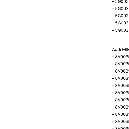
– 5G003
– 5G003
– 5G003
– 5G003
– 5G003
Audi MIB
– 8V0035
– 8V003
– 8V003
– 8V003
– 8V003
– 8V003
– 8V003
– 8V003
– 8V003
– 8V0035
– 8V003