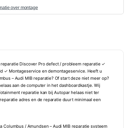
matie over montage
eparatie Discover Pro defect / probleem reparatie ✓
eld ✓ Montageservice en demontageservice. Heeft u
mbus – Audi MIB reparatie? Of start deze niet meer op?
helaas aan de computer in het dashboardkastje. Wij
tainment reparatie kan bij Autopar helaas niet ter
 reparatie adres en de reparatie duurt minimaal een
oda Columbus / Amundsen – Audi MIB reparatie systeem