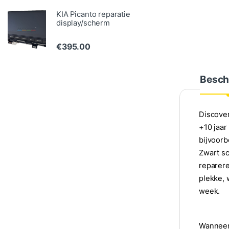
KIA Picanto reparatie
display/scherm
€
395.00
Besch
Discover
+10 jaar
bijvoorb
Zwart sc
reparere
plekke, 
week.
Wanneer 