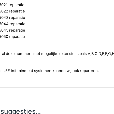
5021 reparatie
5022 reparatie
5043 reparatie
5044 reparatie
5045 reparatie
5050 reparatie
 al deze nummers met mogelijke extensies zoals A,B,C,D,E,F,G,H,
ia 5F infotainment systemen kunnen wij ook repareren.
 suggesties…