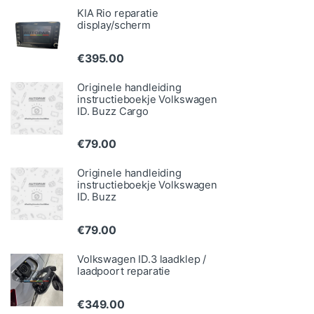
KIA Rio reparatie
display/scherm
€
395.00
Originele handleiding
instructieboekje Volkswagen
ID. Buzz Cargo
€
79.00
Originele handleiding
instructieboekje Volkswagen
ID. Buzz
€
79.00
Volkswagen ID.3 laadklep /
laadpoort reparatie
€
349.00