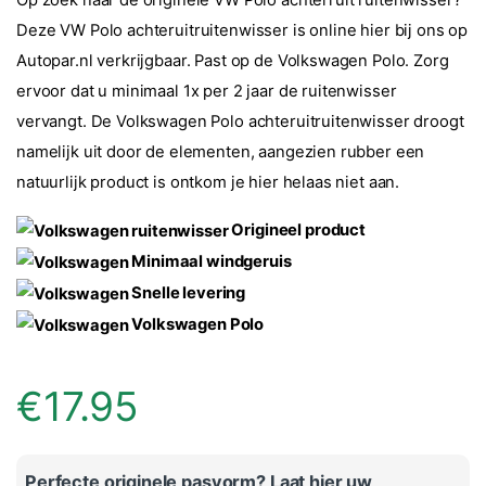
Op zoek naar de originele VW Polo achterruit ruitenwisser?
Deze VW Polo achteruitruitenwisser is online hier bij ons op
Autopar.nl verkrijgbaar. Past op de Volkswagen Polo. Zorg
ervoor dat u minimaal 1x per 2 jaar de ruitenwisser
vervangt. De Volkswagen Polo achteruitruitenwisser droogt
namelijk uit door de elementen, aangezien rubber een
natuurlijk product is ontkom je hier helaas niet aan.
Origineel product
Minimaal windgeruis
Snelle levering
Volkswagen Polo
€
17.95
Perfecte originele pasvorm? Laat hier uw