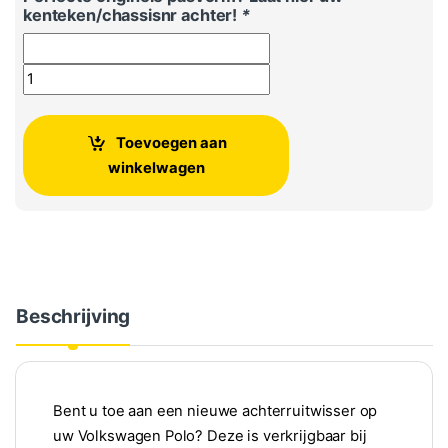
kenteken/chassisnr achter!
*
Originele achterruit ruitenwisser VW Polo aantal
Toevoegen aan
winkelwagen
Beschrijving
Bent u toe aan een nieuwe achterruitwisser op
uw Volkswagen Polo? Deze is verkrijgbaar bij