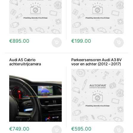
€
895.00
€
199.00
Audi A5 Cabrio
Parkeersensoren Audi A3 8V
achteruitrijcamera
voor en achter (2012 – 2017)
€
749.00
€
595.00