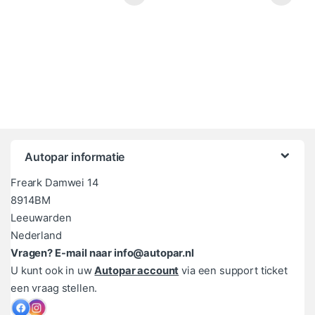
Autopar informatie
Freark Damwei 14
8914BM
Leeuwarden
Nederland
Vragen? E-mail naar info@autopar.nl
U kunt ook in uw
Autopar account
via een support ticket
een vraag stellen.