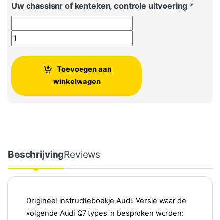
Uw chassisnr of kenteken, controle uitvoering
*
Originele handleiding instructieboekje Audi Q7 aantal
Toevoegen aan
winkelwagen
Beschrijving
Reviews
Origineel instructieboekje Audi. Versie waar de
volgende Audi Q7 types in besproken worden: