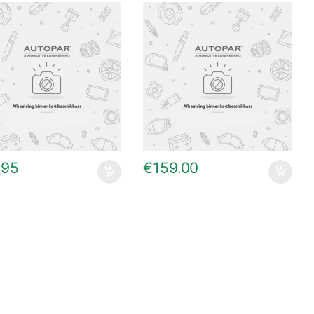
.95
€
159.00