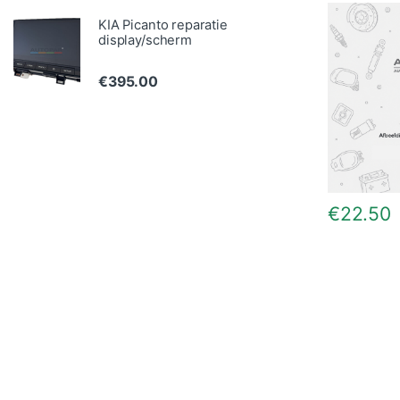
KIA Picanto reparatie
display/scherm
€
395.00
€
22.50