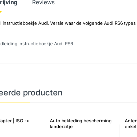
rijving
Reviews
l instructieboekje Audi. Versie waar de volgende Audi RS6 type
dleiding instructieboekje Audi RS6
eerde producten
apter | ISO ->
Auto bekleding bescherming
Anten
kinderzitje
enkel