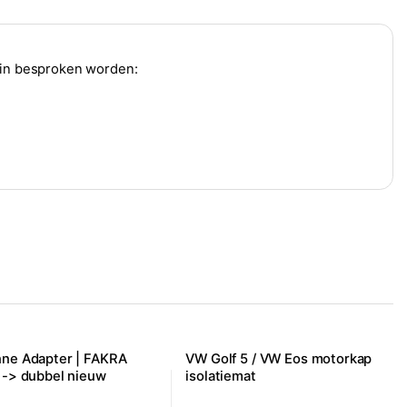
s in besproken worden:
ne Adapter | FAKRA
VW Golf 5 / VW Eos motorkap
 -> dubbel nieuw
isolatiemat