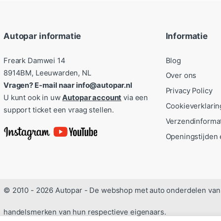
Autopar informatie
Informatie
Freark Damwei 14
Blog
8914BM, Leeuwarden, NL
Over ons
Vragen? E-mail naar info@autopar.nl
Privacy Policy
U kunt ook in uw
Autopar account
via een
Cookieverklarin
support ticket een vraag stellen.
Verzendinforma
Openingstijden 
© 2010 - 2026 Autopar - De webshop met auto onderdelen van 
handelsmerken van hun respectieve eigenaars.