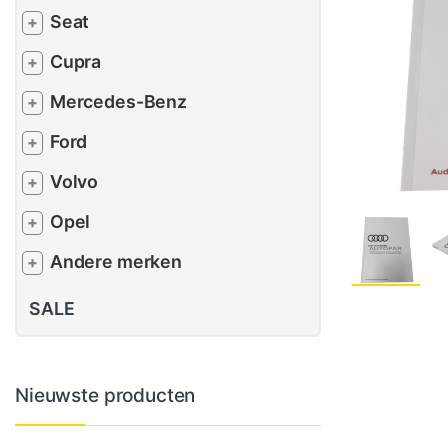
Seat
+
Cupra
+
Mercedes-Benz
+
Ford
+
Volvo
+
Opel
+
Andere merken
+
SALE
Nieuwste producten