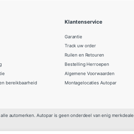
Klantenservice
Garantie
Track uw order
Ruilen en Retouren
g
Bestelling Herroepen
tie
Algemene Voorwaarden
en bereikbaarheid
Montagelocaties Autopar
alle automerken. Autopar is geen onderdeel van enig merkdeale