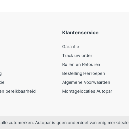
Klantenservice
Garantie
Track uw order
Ruilen en Retouren
g
Bestelling Herroepen
tie
Algemene Voorwaarden
en bereikbaarheid
Montagelocaties Autopar
alle automerken. Autopar is geen onderdeel van enig merkdeale