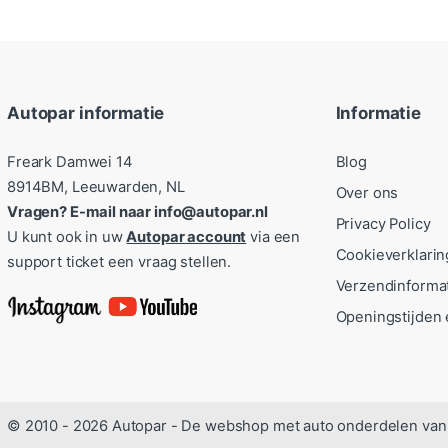
Autopar informatie
Informatie
Freark Damwei 14
Blog
8914BM, Leeuwarden, NL
Over ons
Vragen? E-mail naar info@autopar.nl
Privacy Policy
U kunt ook in uw
Autopar account
via een
Cookieverklarin
support ticket een vraag stellen.
Verzendinforma
Openingstijden 
© 2010 - 2026 Autopar - De webshop met auto onderdelen van 