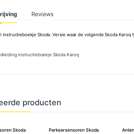
rijving
Reviews
l instructieboekje Skoda. Versie waar de volgende Skoda Karoq 
dleiding instructieboekje Skoda Karoq
eerde producten
soren Skoda
Parkeersensoren Skoda
Anten