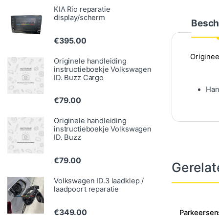
KIA Rio reparatie
display/scherm
Besch
€
395.00
Originee
Originele handleiding
instructieboekje Volkswagen
ID. Buzz Cargo
Han
€
79.00
Originele handleiding
instructieboekje Volkswagen
ID. Buzz
€
79.00
Gerelat
Volkswagen ID.3 laadklep /
laadpoort reparatie
€
349.00
Parkeersen