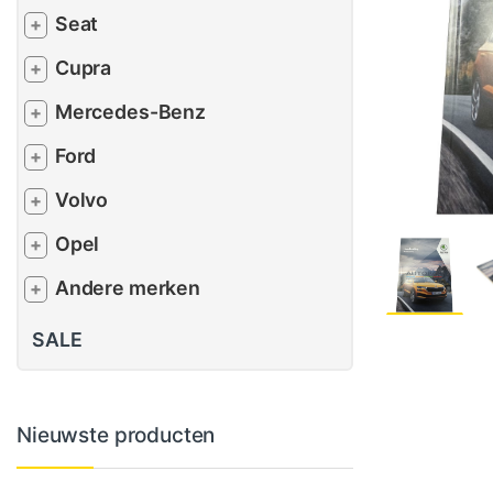
Seat
+
Cupra
+
Mercedes-Benz
+
Ford
+
Volvo
+
Opel
+
Andere merken
+
SALE
Nieuwste producten