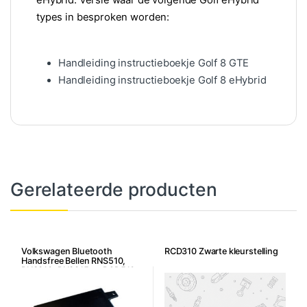
types in besproken worden:
Handleiding instructieboekje Golf 8 GTE
Handleiding instructieboekje Golf 8 eHybrid
Gerelateerde producten
Volkswagen Bluetooth
RCD310 Zwarte kleurstelling
Handsfree Bellen RNS510,
RNS310, RNS315 en RCD510 –
7P6/5K0