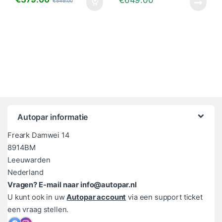
€
549.00
Autopar informatie
Freark Damwei 14
8914BM
Leeuwarden
Nederland
Vragen? E-mail naar info@autopar.nl
U kunt ook in uw
Autopar account
via een support ticket
een vraag stellen.