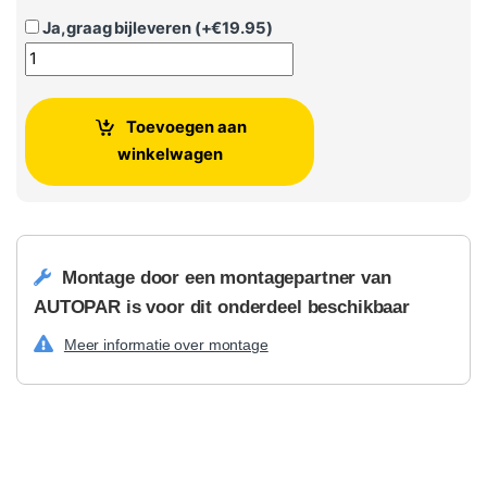
Ja, graag bijleveren (+
€
19.95
)
Originele handleiding instructieboekje Volkswagen Golf 8 eH
Toevoegen aan
winkelwagen
Montage door een montagepartner van
AUTOPAR is voor dit onderdeel beschikbaar
Meer informatie over montage