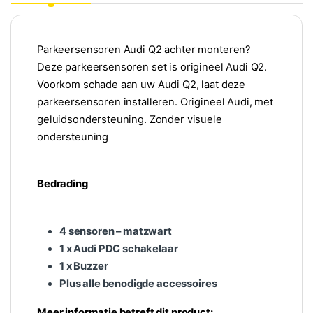
Parkeersensoren Audi Q2 achter monteren?
Deze parkeersensoren set is origineel Audi Q2.
Voorkom schade aan uw Audi Q2, laat deze
parkeersensoren installeren. Origineel Audi, met
geluidsondersteuning. Zonder visuele
ondersteuning
Bedrading
4 sensoren – matzwart
1 x Audi PDC schakelaar
1 x Buzzer
Plus alle benodigde accessoires
Meer informatie betreft dit product: