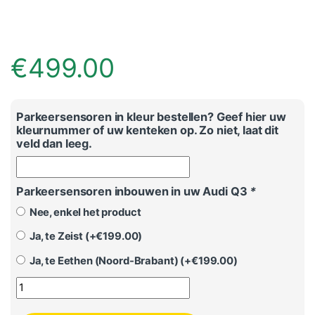
€
499.00
Parkeersensoren in kleur bestellen? Geef hier uw
kleurnummer of uw kenteken op. Zo niet, laat dit
veld dan leeg.
Parkeersensoren inbouwen in uw Audi Q3
*
Nee, enkel het product
Ja, te Zeist (+
€
199.00
)
Ja, te Eethen (Noord-Brabant) (+
€
199.00
)
Parkeersensoren Audi Q2 Achter aantal