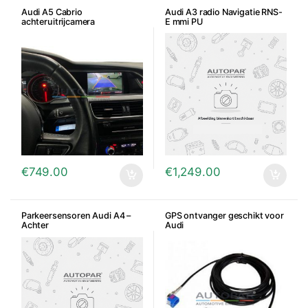
Audi A5 Cabrio
Audi A3 radio Navigatie RNS-
achteruitrijcamera
E mmi PU
€
749.00
€
1,249.00
Parkeersensoren Audi A4 –
GPS ontvanger geschikt voor
Achter
Audi