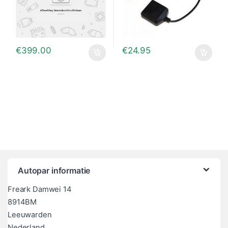
€
399.00
€
24.95
Autopar informatie
Freark Damwei 14
8914BM
Leeuwarden
Nederland