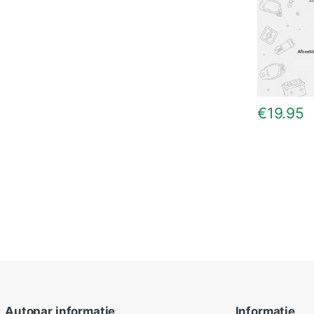
€
19.95
Autopar informatie
Informatie