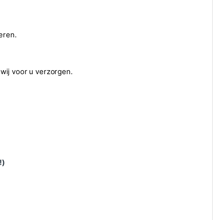
eren.
 wij voor u verzorgen.
!)