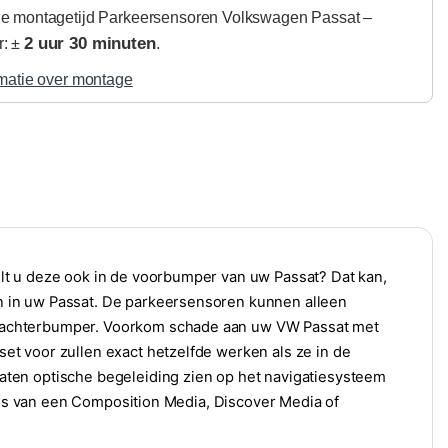
e montagetijd Parkeersensoren Volkswagen Passat –
2 uur 30 minuten
r: ±
.
matie over montage
lt u deze ook in de voorbumper van uw Passat? Dat kan,
 in uw Passat. De parkeersensoren kunnen alleen
 achterbumper. Voorkom schade aan uw VW Passat met
t voor zullen exact hetzelfde werken als ze in de
ten optische begeleiding zien op het navigatiesysteem
t is van een Composition Media, Discover Media of