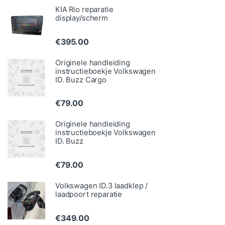
KIA Rio reparatie
display/scherm
€
395.00
Originele handleiding
instructieboekje Volkswagen
ID. Buzz Cargo
€
79.00
Originele handleiding
instructieboekje Volkswagen
ID. Buzz
€
79.00
Volkswagen ID.3 laadklep /
laadpoort reparatie
€
349.00