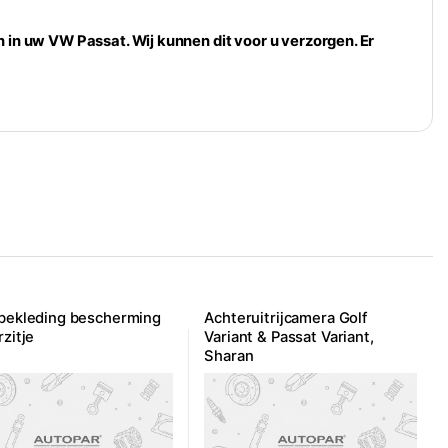
n in uw VW Passat. Wij kunnen dit voor u verzorgen. Er
bekleding bescherming
Achteruitrijcamera Golf
rzitje
Variant & Passat Variant,
Sharan