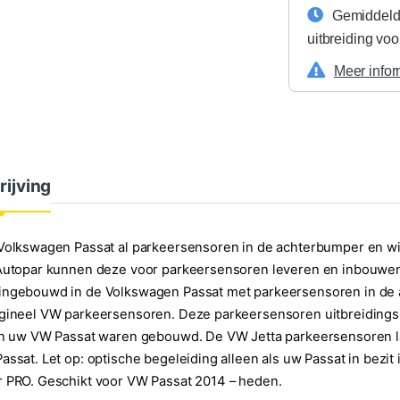
Gemiddeld
uitbreiding voo
Meer infor
rijving
Volkswagen Passat al parkeersensoren in de achterbumper en wi
 Autopar kunnen deze voor parkeersensoren leveren en inbouwen
ingebouwd in de Volkswagen Passat met parkeersensoren in de
gineel VW parkeersensoren. Deze parkeersensoren uitbreidingsse
in uw VW Passat waren gebouwd. De VW Jetta parkeersensoren la
assat. Let op: optische begeleiding alleen als uw Passat in bezi
 PRO. Geschikt voor VW Passat 2014 – heden.