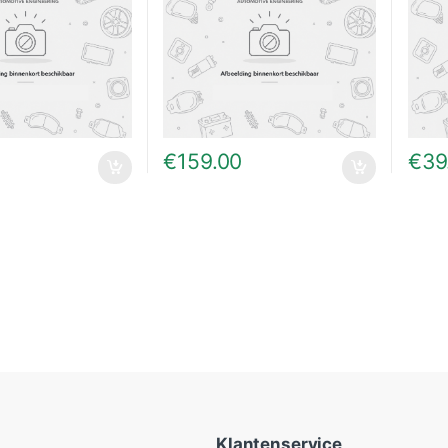
€
159.00
€
39
Klantenservice