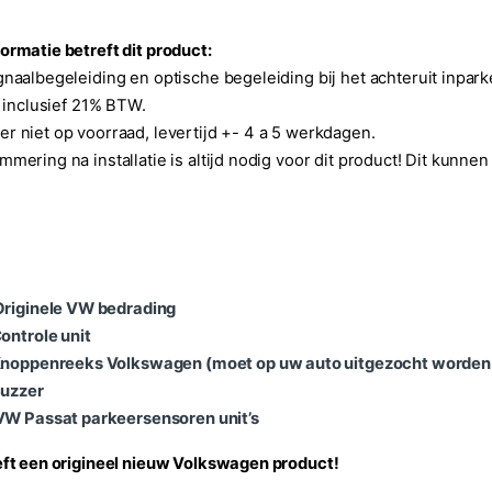
ormatie betreft dit product:
gnaalbegeleiding en optische begeleiding bij het achteruit inpark
is inclusief 21% BTW.
r niet op voorraad, levertijd +- 4 a 5 werkdagen.
mmering na installatie is altijd nodig voor dit product! Dit kunnen
Originele VW bedrading
Controle unit
Knoppenreeks Volkswagen (moet op uw auto uitgezocht worden
Buzzer
VW Passat parkeersensoren unit’s
eft een origineel nieuw Volkswagen product!