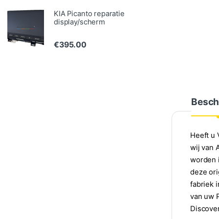
KIA Picanto reparatie
display/scherm
€
395.00
Besch
Heeft u 
wij van
worden 
deze ori
fabriek 
van uw P
Discover