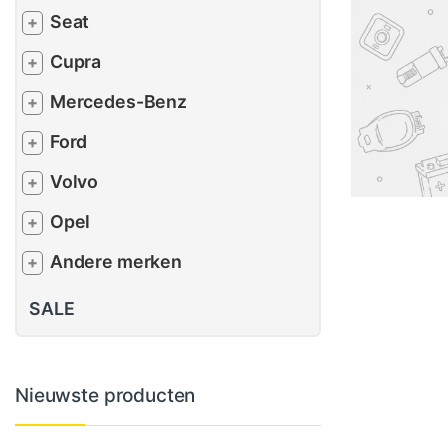
Seat
+
Cupra
+
Mercedes-Benz
+
Ford
+
Volvo
+
Opel
+
Andere merken
+
SALE
Nieuwste producten