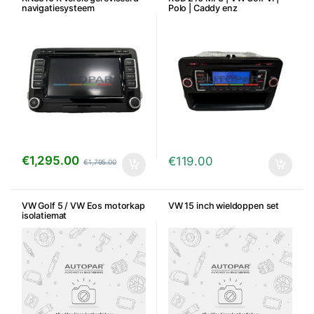
navigatiesysteem
Polo | Caddy enz
€
1,295.00
€
119.00
€
1,795.00
VW Golf 5 / VW Eos motorkap
VW 15 inch wieldoppen set
isolatiemat