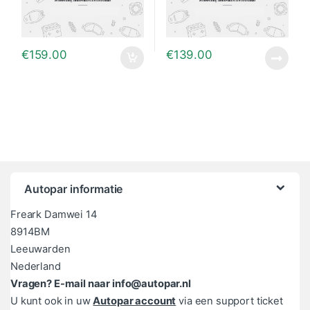
€
159.00
€
139.00
Autopar informatie
Freark Damwei 14
8914BM
Leeuwarden
Nederland
Vragen? E-mail naar info@autopar.nl
U kunt ook in uw
Autopar account
via een support ticket