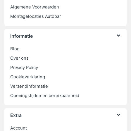
Algemene Voorwaarden
Montagelocaties Autopar
Informatie
Blog
Over ons
Privacy Policy
Cookieverklaring
Verzendinformatie
Openingstijden en bereikbaarheid
Extra
Account