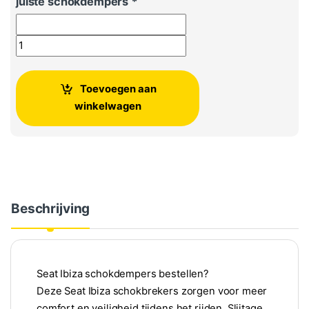
juiste schokdempers
*
Seat Ibiza schokbrekers achteras - Set van 2 aantal
Toevoegen aan
winkelwagen
Beschrijving
Seat Ibiza schokdempers bestellen?
Deze Seat Ibiza schokbrekers zorgen voor meer
comfort en veiligheid tijdens het rijden. Slijtage