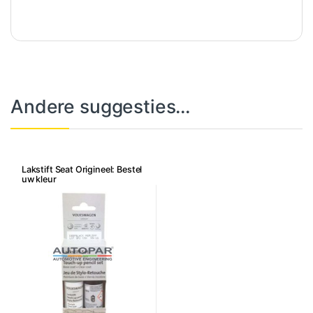
Andere suggesties…
Lakstift Seat Origineel: Bestel
uw kleur