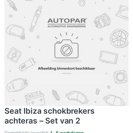
Seat Ibiza schokbrekers
achteras – Set van 2
Gemiddelde levertijd:
1 - 5 werkdagen