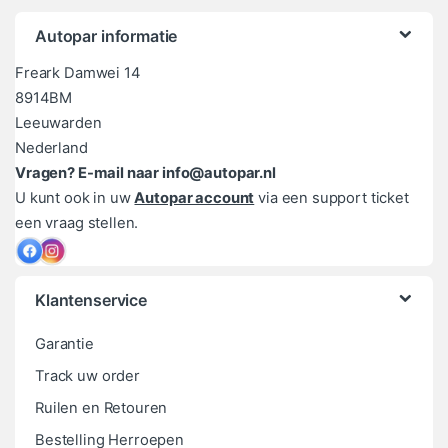
Autopar informatie
Freark Damwei 14
8914BM
Leeuwarden
Nederland
Vragen? E-mail naar info@autopar.nl
U kunt ook in uw
Autopar account
via een support ticket
een vraag stellen.
Klantenservice
Garantie
Track uw order
Ruilen en Retouren
Bestelling Herroepen