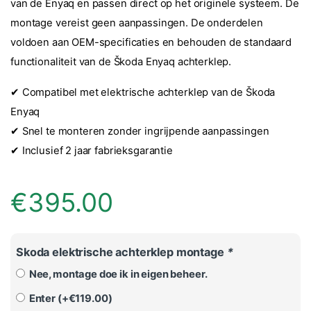
van de Enyaq en passen direct op het originele systeem. De
montage vereist geen aanpassingen. De onderdelen
voldoen aan OEM-specificaties en behouden de standaard
functionaliteit van de Škoda Enyaq achterklep.
✔ Compatibel met elektrische achterklep van de Škoda
Enyaq
✔ Snel te monteren zonder ingrijpende aanpassingen
✔ Inclusief 2 jaar fabrieksgarantie
€
395.00
Skoda elektrische achterklep montage
*
Nee, montage doe ik in eigen beheer.
Enter (+
€
119.00
)