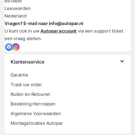
8914BM
Leeuwarden
Nederland
Vragen? E-mail naar info@autopar.nl
U kunt ook in uw
Autopar account
via een support ticket
een vraag stellen.
Klantenservice
Garantie
Track uw order
Ruilen en Retouren
Bestelling Herroepen
Algemene Voorwaarden
Montagelocaties Autopar