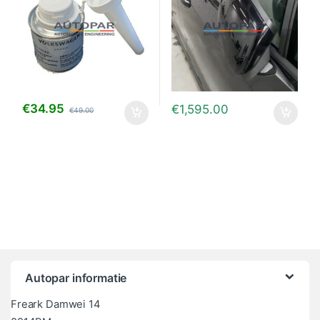
€
34.95
€
1,595.00
€
49.00
Autopar informatie
Freark Damwei 14