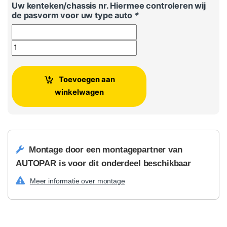
Uw kenteken/chassis nr. Hiermee controleren wij
de pasvorm voor uw type auto
*
Skoda Rapid Spatlappen linksvoor + rechtsvoor aantal
Toevoegen aan
winkelwagen
Montage door een montagepartner van
AUTOPAR is voor dit onderdeel beschikbaar
Meer informatie over montage