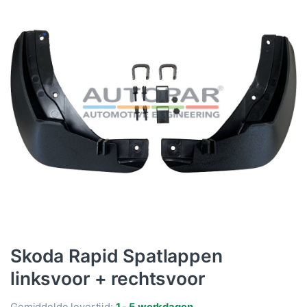
Skoda Rapid Spatlappen
linksvoor + rechtsvoor
Gemiddelde levertijd:
1 - 5 werkdagen