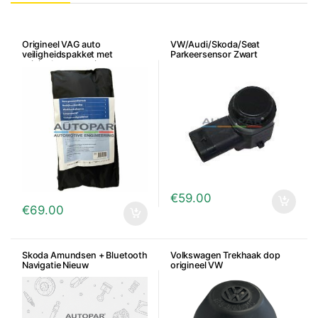
Origineel VAG auto
VW/Audi/Skoda/Seat
veiligheidspakket met
Parkeersensor Zwart
originele accessoires
€
59.00
€
69.00
Skoda Amundsen + Bluetooth
Volkswagen Trekhaak dop
Navigatie Nieuw
origineel VW