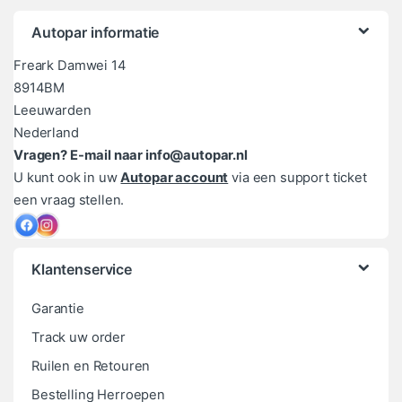
Autopar informatie
Freark Damwei 14
8914BM
Leeuwarden
Nederland
Vragen? E-mail naar info@autopar.nl
U kunt ook in uw
Autopar account
via een support ticket
een vraag stellen.
Klantenservice
Garantie
Track uw order
Ruilen en Retouren
Bestelling Herroepen