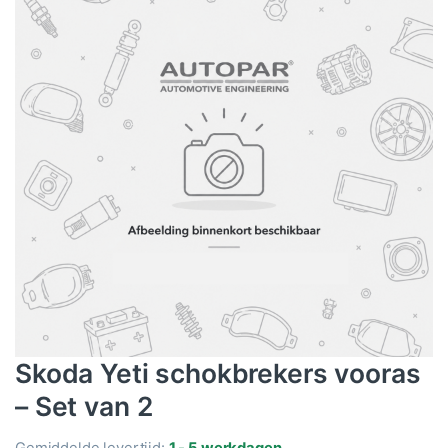
Skoda Yeti schokbrekers vooras
– Set van 2
Gemiddelde levertijd:
1 - 5 werkdagen