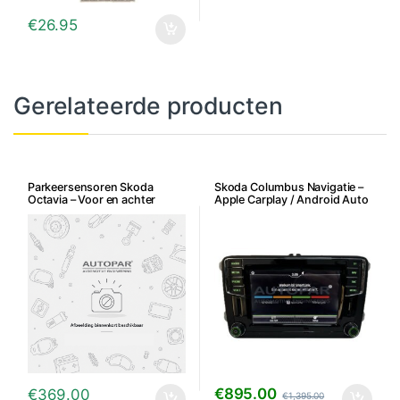
€
26.95
Gerelateerde producten
Parkeersensoren Skoda
Skoda Columbus Navigatie –
Octavia – Voor en achter
Apple Carplay / Android Auto
radio
€
895.00
€
369.00
€
1,395.00