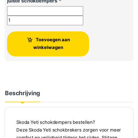
juiste schokdempers
*
Skoda Yeti schokbrekers vooras - Set van 2 aantal
Toevoegen aan
winkelwagen
Beschrijving
Skoda Yeti schokdempers bestellen?
Deze Skoda Yeti schokbrekers zorgen voor meer
comfort en veiligheid tijdens het rijden. Slijtage