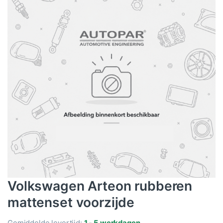
Volkswagen Arteon rubberen
mattenset voorzijde
Gemiddelde levertijd:
1 - 5 werkdagen