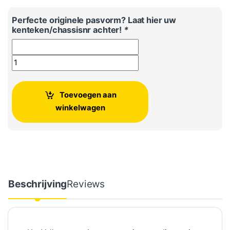
Perfecte originele pasvorm? Laat hier uw
kenteken/chassisnr achter!
*
Volkswagen Arteon rubberen mattenset voorzijde aantal
Toevoegen aan
winkelwagen
Beschrijving
Reviews