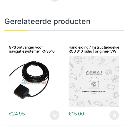
Gerelateerde producten
GPS ontvanger voor
Handleiding / Instructieboekje
navigatiesystemen RNS510
RCD 310 radio | origineel VW
RNS315 RNS310
€
24.95
€
15.00