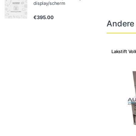
display/scherm
€
395.00
Andere
Lakstift Vo