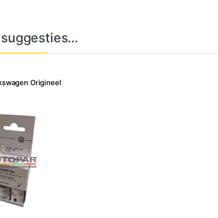
 suggesties…
lkswagen Origineel