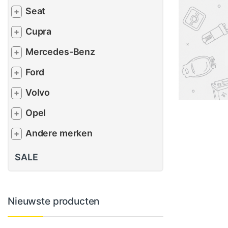
Seat
+
Cupra
+
Mercedes-Benz
+
Ford
+
Volvo
+
Opel
+
Andere merken
+
SALE
Nieuwste producten