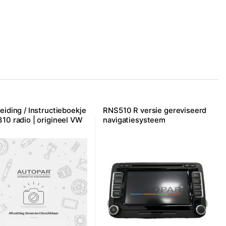
eiding / Instructieboekje
RNS510 R versie gereviseerd
10 radio | origineel VW
navigatiesysteem