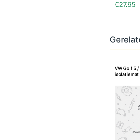
€
27.95
Gerelat
VW Golf 5 
isolatiemat