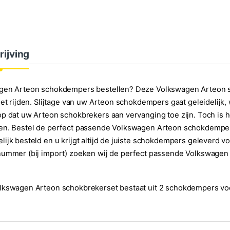
rijving
gen Arteon schokdempers bestellen? Deze Volkswagen Arteon s
het rijden. Slijtage van uw Arteon schokdempers gaat geleidelijk, 
p dat uw Arteon schokbrekers aan vervanging toe zijn. Toch is 
en. Bestel de perfect passende Volkswagen Arteon schokdemper
ijk besteld en u krijgt altijd de juiste schokdempers geleverd 
ummer (bij import) zoeken wij de perfect passende Volkswagen 
lkswagen Arteon schokbrekerset bestaat uit 2 schokdempers voo