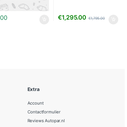
€
1,295.00
.00
€
1,795.00
Extra
Account
Contactformulier
Reviews Autopar.nl