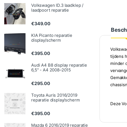
Volkswagen ID.3 laadklep /
laadpoort reparatie
€
349.00
Besch
KIA Picanto reparatie
display/scherm
Volkswa
€
395.00
tijdens 
minder o
Audi A4 B8 display reparatie
6,5" - A4 2008–2015
vervang
Gemakkel
€
295.00
chassisn
Toyota Auris 2016/2019
reparatie display/scherm
Deze Vo
€
395.00
Mazda 6 2016/2019 reparatie