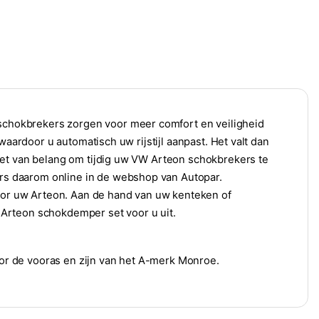
chokbrekers zorgen voor meer comfort en veiligheid
waardoor u automatisch uw rijstijl aanpast. Het valt dan
het van belang om tijdig uw VW Arteon schokbrekers te
s daarom online in de webshop van Autopar.
voor uw Arteon. Aan de hand van uw kenteken of
Arteon schokdemper set voor u uit.
r de vooras en zijn van het A-merk Monroe.