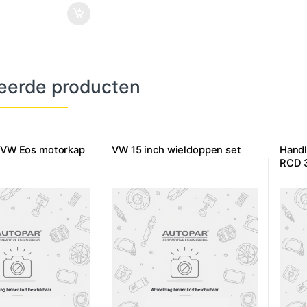
eerde producten
/ VW Eos motorkap
VW 15 inch wieldoppen set
Handl
RCD 3