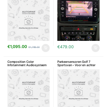
€
1,095.00
€
479.00
€
1,795.00
Composition Color
Parkeersensoren Golf 7
Infotainment Audiosysteem
Sportsvan – Voor en achter