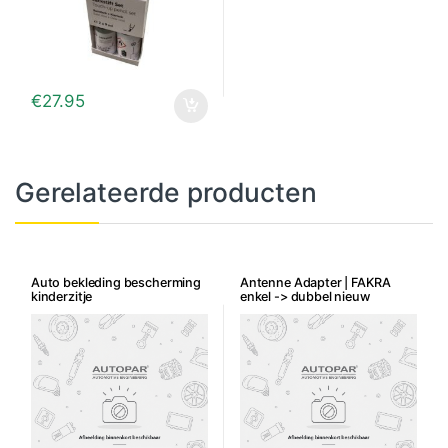
€
27.95
Gerelateerde producten
Auto bekleding bescherming
Antenne Adapter | FAKRA
kinderzitje
enkel -> dubbel nieuw