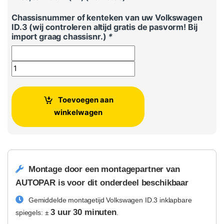
Chassisnummer of kenteken van uw Volkswagen
ID.3 (wij controleren altijd gratis de pasvorm! Bij
import graag chassisnr.)
*
Volkswagen ID.3 inklapbare spiegels aantal
Toevoegen aan
winkelwagen
Montage door een montagepartner van
AUTOPAR is voor dit onderdeel beschikbaar
Gemiddelde montagetijd Volkswagen ID.3 inklapbare
3 uur 30 minuten
spiegels: ±
.