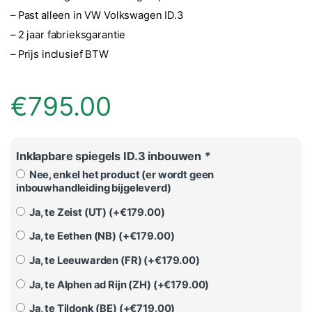
– Past alleen in VW Volkswagen ID.3
– 2 jaar fabrieksgarantie
– Prijs inclusief BTW
€
795.00
Inklapbare spiegels ID.3 inbouwen
*
Nee, enkel het product (er wordt geen
inbouwhandleiding bijgeleverd)
Ja, te Zeist (UT) (+
€
179.00
)
Ja, te Eethen (NB) (+
€
179.00
)
Ja, te Leeuwarden (FR) (+
€
179.00
)
Ja, te Alphen ad Rijn (ZH) (+
€
179.00
)
Ja, te Tildonk (BE) (+
€
719.00
)