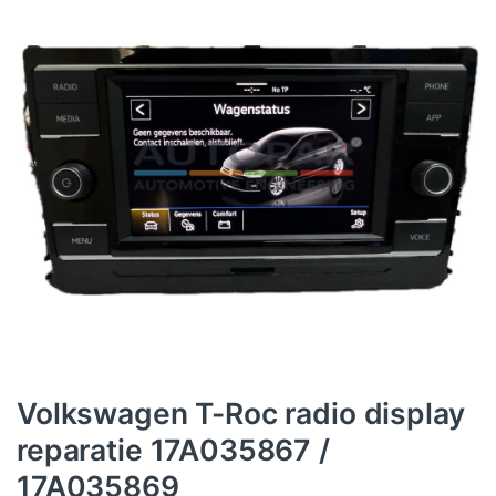
Volkswagen T-Roc radio display
reparatie 17A035867 /
17A035869