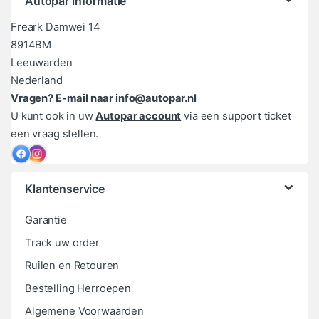
Autopar informatie
Freark Damwei 14
8914BM
Leeuwarden
Nederland
Vragen? E-mail naar info@autopar.nl
U kunt ook in uw
Autopar account
via een support ticket
een vraag stellen.
Klantenservice
Garantie
Track uw order
Ruilen en Retouren
Bestelling Herroepen
Algemene Voorwaarden