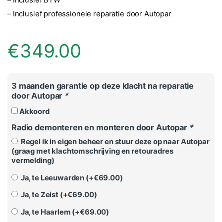
– Inclusief professionele reparatie door Autopar
€
349.00
3 maanden garantie op deze klacht na reparatie
door Autopar
*
Akkoord
Radio demonteren en monteren door Autopar
*
Regel ik in eigen beheer en stuur deze op naar Autopar
(graag met klachtomschrijving en retouradres
vermelding)
Ja, te Leeuwarden (+
€
69.00
)
Ja, te Zeist (+
€
69.00
)
Ja, te Haarlem (+
€
69.00
)