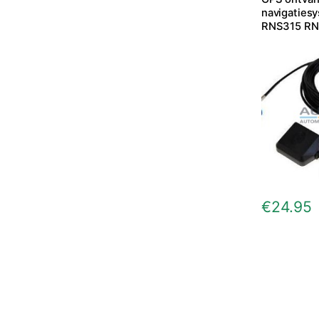
navigaties
RNS315 RN
€
24.95