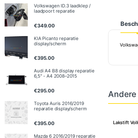
Volkswagen ID.3 laadklep /
laadpoort reparatie
Besch
€
349.00
KIA Picanto reparatie
display/scherm
Volkswag
€
395.00
Audi A4 B8 display reparatie
6,5" - A4 2008–2015
€
295.00
Andere
Toyota Auris 2016/2019
reparatie display/scherm
Lakstift Vo
€
395.00
Mazda 6 2016/2019 reparatie