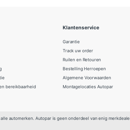
Klantenservice
Garantie
Track uw order
Ruilen en Retouren
g
Bestelling Herroepen
tie
Algemene Voorwaarden
en bereikbaarheid
Montagelocaties Autopar
alle automerken. Autopar is geen onderdeel van enig merkdeale