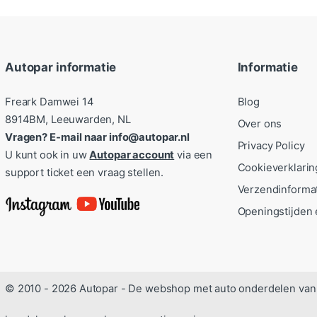
Autopar informatie
Informatie
Freark Damwei 14
Blog
8914BM, Leeuwarden, NL
Over ons
Vragen? E-mail naar info@autopar.nl
Privacy Policy
U kunt ook in uw
Autopar account
via een
Cookieverklarin
support ticket een vraag stellen.
Verzendinforma
Openingstijden 
© 2010 - 2026 Autopar - De webshop met auto onderdelen van 