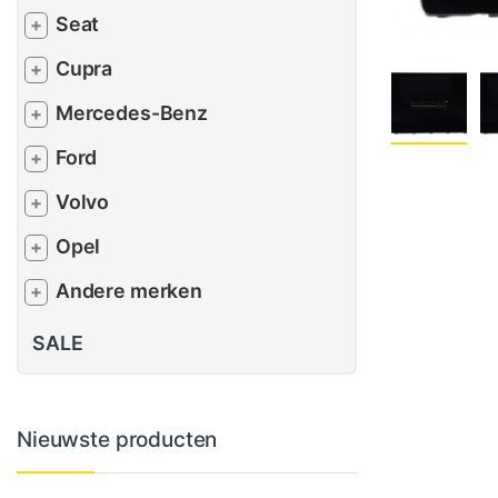
Seat
+
Cupra
+
Mercedes-Benz
+
Ford
+
Volvo
+
Opel
+
Andere merken
+
SALE
Nieuwste producten