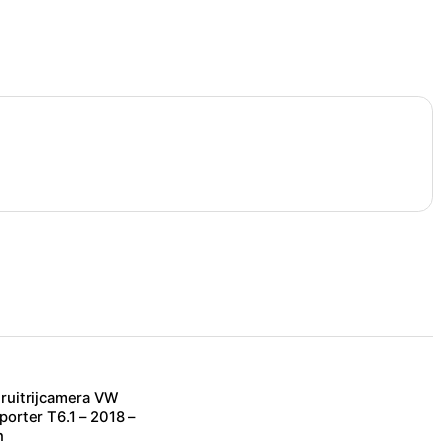
ruitrijcamera VW
porter T6.1 – 2018 –
n