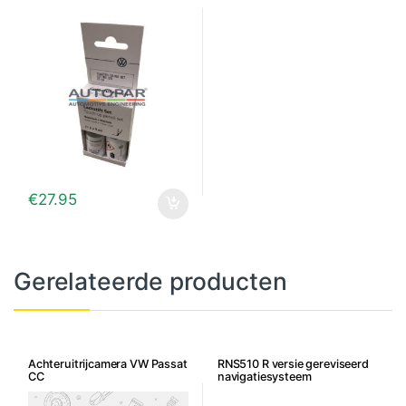
€
27.95
Gerelateerde producten
Achteruitrijcamera VW Passat
RNS510 R versie gereviseerd
CC
navigatiesysteem