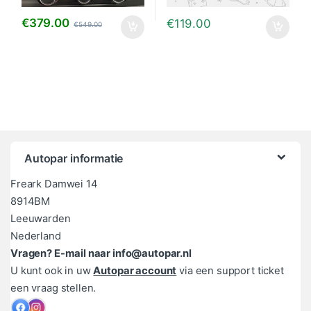
€
379.00
€
119.00
€
549.00
Autopar informatie
Freark Damwei 14
8914BM
Leeuwarden
Nederland
Vragen? E-mail naar info@autopar.nl
U kunt ook in uw
Autopar account
via een support ticket
een vraag stellen.