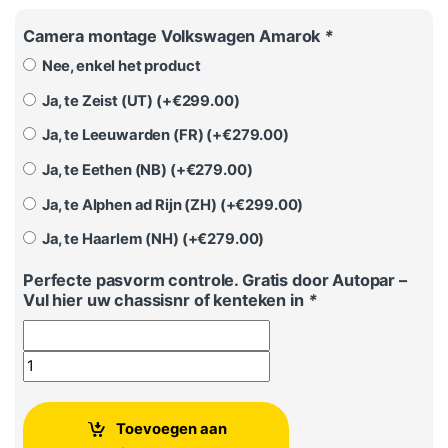
Camera montage Volkswagen Amarok
*
Nee, enkel het product
Ja, te Zeist (UT) (+
€
299.00
)
Ja, te Leeuwarden (FR) (+
€
279.00
)
Ja, te Eethen (NB) (+
€
279.00
)
Ja, te Alphen ad Rijn (ZH) (+
€
299.00
)
Ja, te Haarlem (NH) (+
€
279.00
)
Perfecte pasvorm controle. Gratis door Autopar –
Vul hier uw chassisnr of kenteken in
*
Achteruitrijcamera Amarok aantal
Toevoegen aan