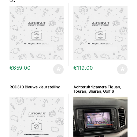
CC
€
659.00
€
119.00
RCD310 Blauwe kleurstelling
Achteruitrijcamera Tiguan,
Touran, Sharan, Golf 6
Variant, Passat B7 Variant