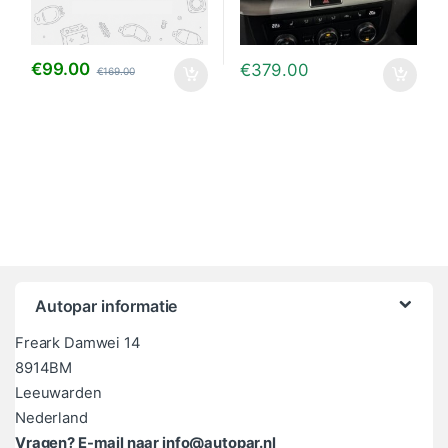
€
99.00
€
379.00
€
169.00
Autopar informatie
Freark Damwei 14
8914BM
Leeuwarden
Nederland
Vragen? E-mail naar info@autopar.nl