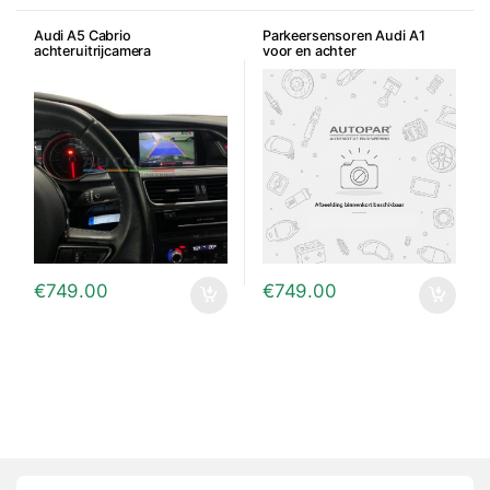
Audi A5 Cabrio
Parkeersensoren Audi A1
achteruitrijcamera
voor en achter
€
749.00
€
749.00