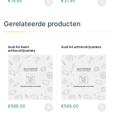
€
19.95
€
37.95
Gerelateerde producten
Audi A4 Avant
Audi A4 achteruitrijcamera
achteruitrijcamera
€
569.00
€
569.00