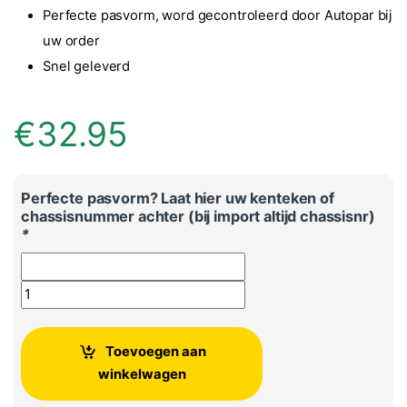
Perfecte pasvorm, word gecontroleerd door Autopar bij
uw order
Snel geleverd
€
32.95
Perfecte pasvorm? Laat hier uw kenteken of
chassisnummer achter (bij import altijd chassisnr)
*
Audi A3 originele oliefilter aantal
Toevoegen aan
winkelwagen