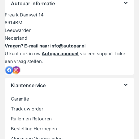
Autopar informatie
Freark Damwei 14
8914BM
Leeuwarden
Nederland
Vragen? E-mail naar info@autopar.nl
U kunt ook in uw
Autopar account
via een support ticket
een vraag stellen.
Klantenservice
Garantie
Track uw order
Ruilen en Retouren
Bestelling Herroepen
Algemene Voorwaarden