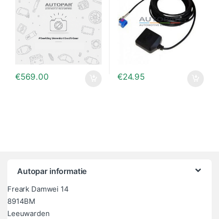
€
569.00
€
24.95
Autopar informatie
Freark Damwei 14
8914BM
Leeuwarden