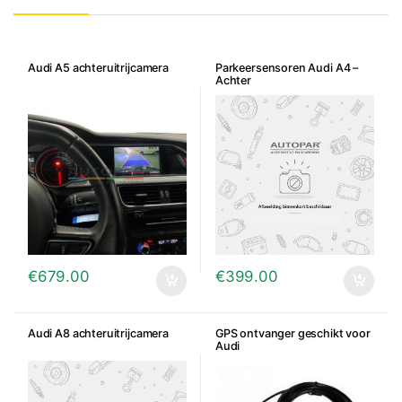
Audi A5 achteruitrijcamera
Parkeersensoren Audi A4 –
Achter
€
679.00
€
399.00
Audi A8 achteruitrijcamera
GPS ontvanger geschikt voor
Audi