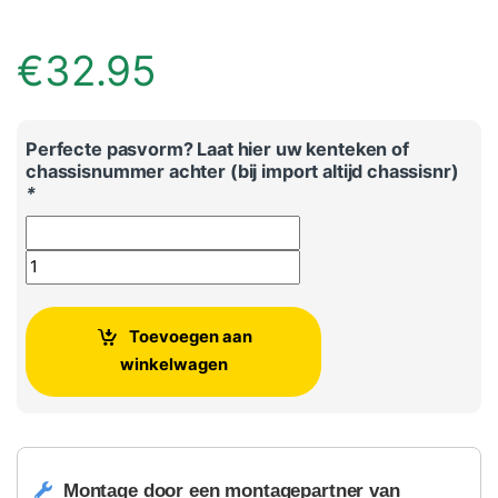
€
32.95
Perfecte pasvorm? Laat hier uw kenteken of
chassisnummer achter (bij import altijd chassisnr)
*
Audi Q7 originele oliefilter aantal
Toevoegen aan
winkelwagen
Montage door een montagepartner van