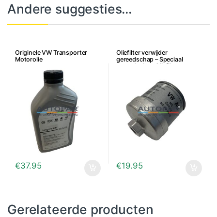
Andere suggesties…
Originele VW Transporter
Oliefilter verwijder
Motorolie
gereedschap – Speciaal
gereedschap Oliefilter
€
37.95
€
19.95
Gerelateerde producten