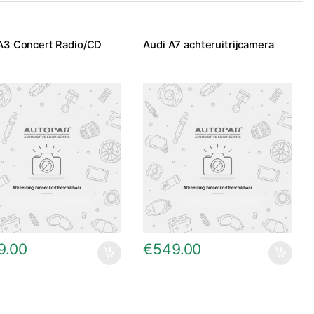
A3 Concert Radio/CD
Audi A7 achteruitrijcamera
9.00
€
549.00