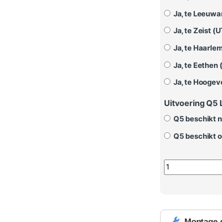
Ja, te Leeuwa
Ja, te Zeist (U
Ja, te Haarlem
Ja, te Eethen 
Ja, te Hoogev
Uitvoering Q5 
Q5 beschikt ni
Q5 beschikt ov
Cruisecontrol Au
Montage 