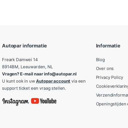
Autopar informatie
Informatie
Freark Damwei 14
Blog
8914BM, Leeuwarden, NL
Over ons
Vragen? E-mail naar info@autopar.nl
Privacy Policy
U kunt ook in uw
Autopar account
via een
Cookieverklarin
support ticket een vraag stellen.
Verzendinforma
Openingstijden 