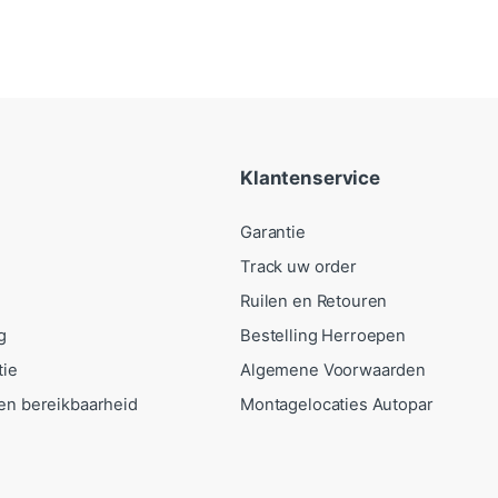
Klantenservice
Garantie
Track uw order
Ruilen en Retouren
g
Bestelling Herroepen
tie
Algemene Voorwaarden
en bereikbaarheid
Montagelocaties Autopar