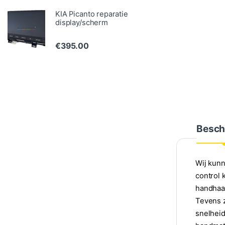
KIA Picanto reparatie
display/scherm
€
395.00
Besch
Wij kunn
control 
handhaaf
Tevens z
snelheid