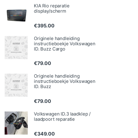
KIA Rio reparatie
display/scherm
€
395.00
Originele handleiding
instructieboekje Volkswagen
ID. Buzz Cargo
€
79.00
Originele handleiding
instructieboekje Volkswagen
ID. Buzz
€
79.00
Volkswagen ID.3 laadklep /
laadpoort reparatie
€
349.00