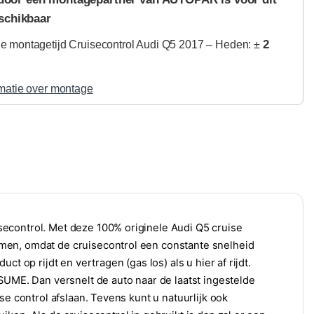
schikbaar
2
 montagetijd Cruisecontrol Audi Q5 2017 – Heden: ±
matie over montage
econtrol. Met deze 100% originele Audi Q5 cruise
men, omdat de cruisecontrol een constante snelheid
t op rijdt en vertragen (gas los) als u hier af rijdt.
SUME. Dan versnelt de auto naar de laatst ingestelde
se control afslaan. Tevens kunt u natuurlijk ook