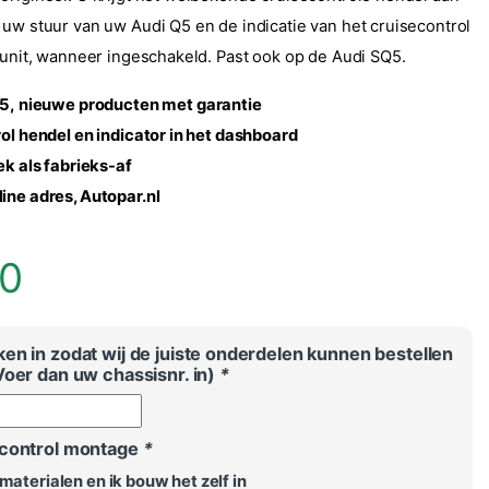
 uw stuur van uw Audi Q5 en de indicatie van het cruisecontrol
erunit, wanneer ingeschakeld. Past ook op de Audi SQ5.
5,
nieuwe producten met garantie
rol hendel en indicator in het dashboard
ek als fabrieks-af
ine adres, Autopar.nl
00
en in zodat wij de juiste onderdelen kunnen bestellen
Voer dan uw chassisnr. in)
*
econtrol montage
*
materialen en ik bouw het zelf in