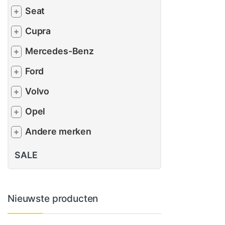
Seat
+
Cupra
+
Mercedes-Benz
+
Ford
+
Volvo
+
Opel
+
Andere merken
+
SALE
Nieuwste producten