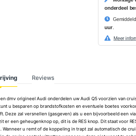
onderdeel be
Gemiddelde
uur
.
Meer infor
rijving
Reviews
en dmv origineel Audi onderdelen uw Audi Q5 voorzien van cruis
kunt u besparen op brandstofkosten en eventuele boetes voorko
t. Deze zal versnellen (gasgeven) als u een bijvoorbeeld een viaduc
it er een geheugenknop op, dit is de RES knop. Dit staat voor RE
. Wanneer u remt of de koppeling in trapt zal automatisch de crui