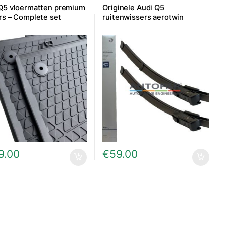
Q5 vloermatten premium
Originele Audi Q5
rs – Complete set
ruitenwissers aerotwin
9.00
€
59.00