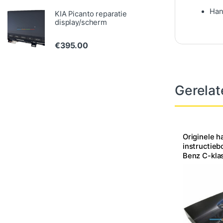
Han
KIA Picanto reparatie
display/scherm
€
395.00
Gerelat
Originele h
instructie
Benz C-kla