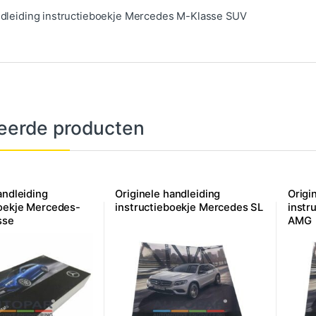
dleiding instructieboekje Mercedes M-Klasse SUV
eerde producten
andleiding
Originele handleiding
Origi
boekje Mercedes-
instructieboekje Mercedes SL
instr
sse
AMG