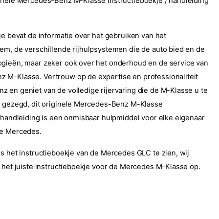
inele Mercedes-Benz M-Klasse instructieboekje / handleiding
je bevat de informatie over het gebruiken van het
em, de verschillende rijhulpsystemen die de auto bied en de
gieën, maar zeker ook over het onderhoud en de service van
 M-Klasse. Vertrouw op de expertise en professionaliteit
 en geniet van de volledige rijervaring die de M-Klasse u te
t gezegd, dit originele Mercedes-Benz M-Klasse
/ handleiding is een onmisbaar hulpmiddel voor elke eigenaar
ge Mercedes.
is het instructieboekje van de Mercedes GLC te zien, wij
d het juiste instructieboekje voor de Mercedes M-Klasse op.