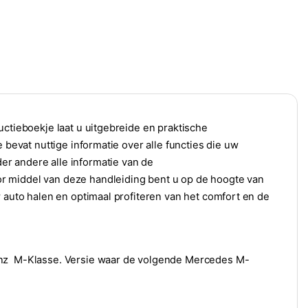
uctieboekje laat u uitgebreide en praktische
 bevat nuttige informatie over alle functies die uw
r andere alle informatie van de
r middel van deze handleiding bent u op de hoogte van
w auto halen en optimaal profiteren van het comfort en de
Benz M-Klasse. Versie waar de volgende Mercedes M-