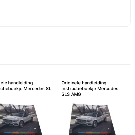
nele handleiding
Originele handleiding
uctieboekje Mercedes SL
instructieboekje Mercedes
SLS AMG