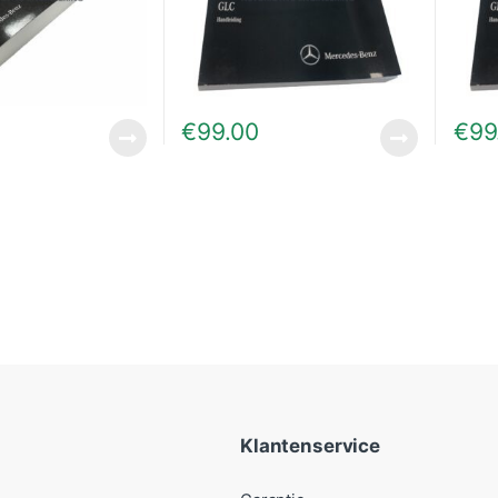
€
99.00
€
99
Klantenservice