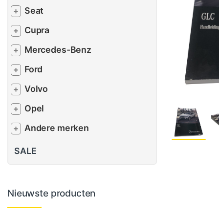
Seat
+
Cupra
+
Mercedes-Benz
+
Ford
+
Volvo
+
Opel
+
Andere merken
+
SALE
Nieuwste producten