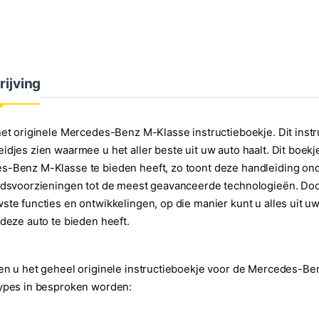
rijving
het originele Mercedes-Benz M-Klasse instructieboekje. Dit instr
idjes zien waarmee u het aller beste uit uw auto haalt. Dit boekje
-Benz M-Klasse te bieden heeft, zo toont deze handleiding onde
idsvoorzieningen tot de meest geavanceerde technologieën. Doo
ste functies en ontwikkelingen, op die manier kunt u alles uit u
 deze auto te bieden heeft.
en u het geheel originele instructieboekje voor de Mercedes-
types in besproken worden: