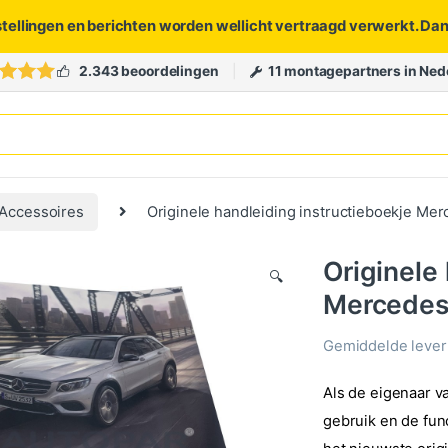
stellingen en berichten worden wellicht vertraagd verwerkt. Da
2.343 beoordelingen
11 montagepartners in Ned
Accessoires
Originele handleiding instructieboekje M
Originele
🔍
Mercedes
Gemiddelde levert
Als de eigenaar v
gebruik en de fun