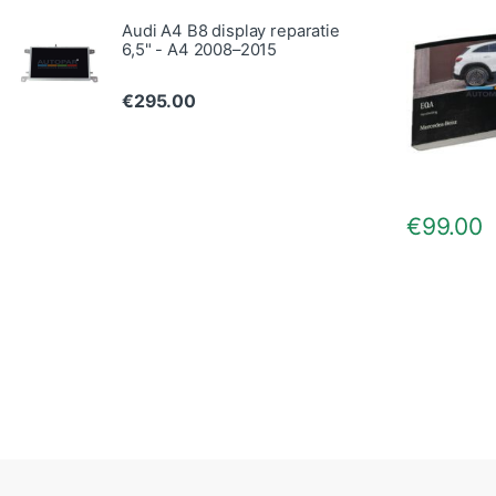
Audi A4 B8 display reparatie
6,5" - A4 2008–2015
€
295.00
€
99.00