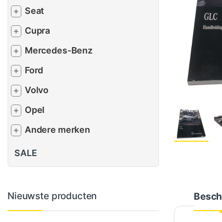
Seat
+
Cupra
+
Mercedes-Benz
+
Ford
+
Volvo
+
Opel
+
Andere merken
+
SALE
Nieuwste producten
Besch