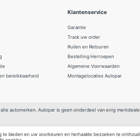
Klantenservice
Garantie
Track uw order
Ruilen en Retouren
g
Bestelling Herroepen
tie
Algemene Voorwaarden
en bereikbaarheid
Montagelocaties Autopar
alle automerken. Autopar is geen onderdeel van enig merkdeale
ng te bieden en uw voorkeuren en herhaalde bezoeken te onthoud
lle cookies.