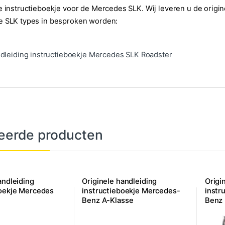
e instructieboekje voor de Mercedes SLK. Wij leveren u de origi
e SLK types in besproken worden:
dleiding instructieboekje Mercedes SLK Roadster
eerde producten
andleiding
Originele handleiding
Origi
boekje Mercedes
instructieboekje Mercedes-
instr
Benz A-Klasse
Benz