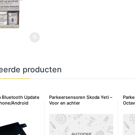
eerde producten
 Bluetooth Update
Parkeersensoren Skoda Yeti –
Parke
Phone/Android
Voor en achter
Octav