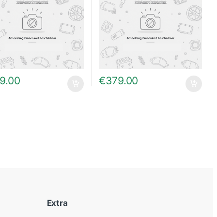
9.00
€
379.00
Extra