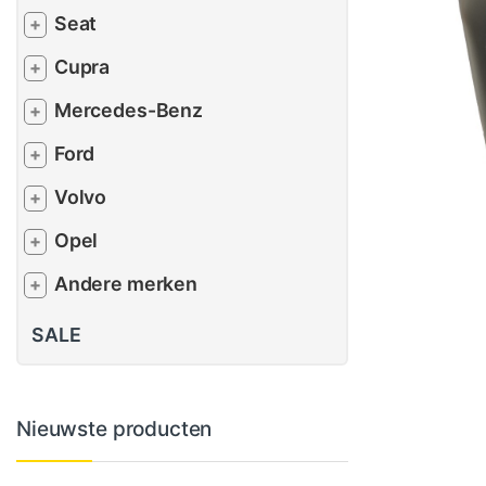
Seat
+
Cupra
+
Mercedes-Benz
+
Ford
+
Volvo
+
Opel
+
Andere merken
+
SALE
Nieuwste producten