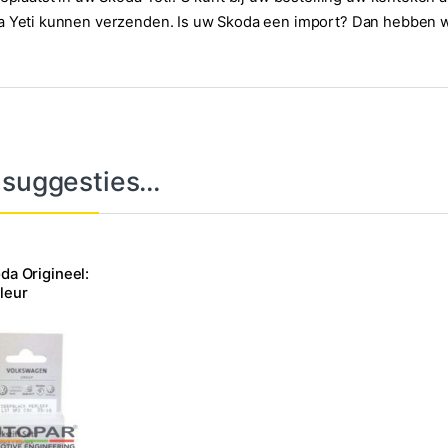
a Yeti kunnen verzenden. Is uw Skoda een import? Dan hebben w
 suggesties…
oda Origineel:
leur