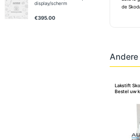
display/scherm
de Skod
€
395.00
Andere
Lakstift Sk
Bestel uw k