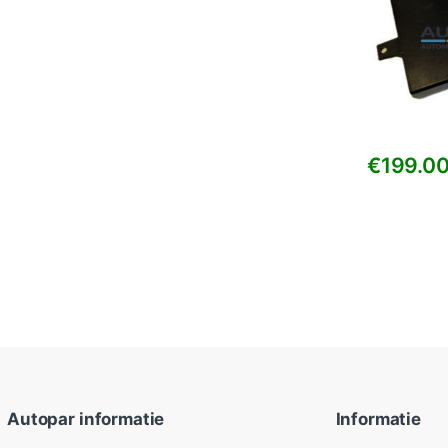
€
199.0
Autopar informatie
Informatie