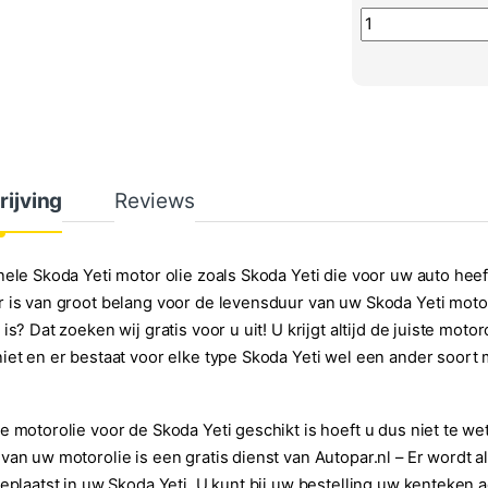
Originele Skoda 
rijving
Reviews
nele Skoda Yeti motor olie zoals Skoda Yeti die voor uw auto heeft
 is van groot belang voor de levensduur van uw Skoda Yeti motor
 is? Dat zoeken wij gratis voor u uit! U krijgt altijd de juiste mo
iet en er bestaat voor elke type Skoda Yeti wel een ander soort 
e motorolie voor de Skoda Yeti geschikt is hoeft u dus niet te wet
van uw motorolie is een gratis dienst van Autopar.nl – Er wordt al
geplaatst in uw Skoda Yeti. U kunt bij uw bestelling uw kenteken a