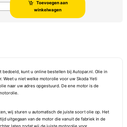
Toevoegen aan
Yeti Motorolie aantal
winkelwagen
 bedoeld, kunt u online bestellen bij Autopar.nl. Olie in
. Weet u niet welke motorolie voor uw Skoda Yeti
torolie naar uw adres opgestuurd. De ene motor is de
motorolie.
en, wij sturen u automatisch de juiste soort olie op. Het
tijd uitgegaan van de motor die vanuit de fabriek in de
chter laten zodat wij de juiste motorolie voor