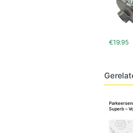
€
19.95
Gerelat
Parkeersen
Superb – Vo