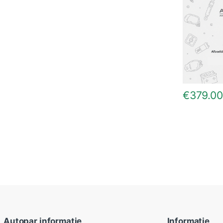
€
379.00
Autopar informatie
Informatie