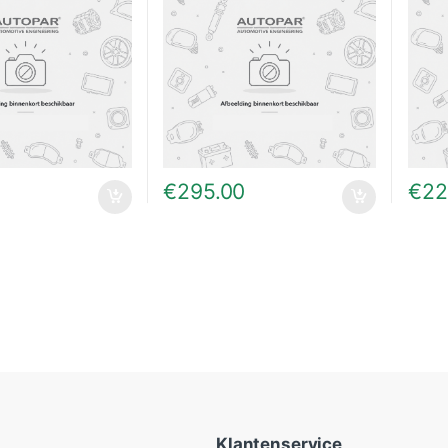
€
295.00
€
22
Klantenservice