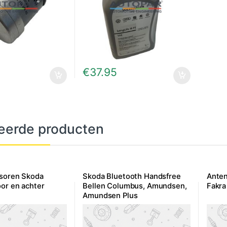
€
37.95
eerde producten
soren Skoda
Skoda Bluetooth Handsfree
Anten
or en achter
Bellen Columbus, Amundsen,
Fakra
Amundsen Plus