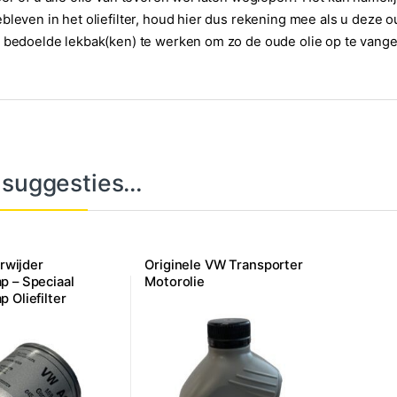
bleven in het oliefilter, houd hier dus rekening mee als u deze o
 bedoelde lekbak(ken) te werken om zo de oude olie op te vange
 suggesties…
erwijder
Originele VW Transporter
p – Speciaal
Motorolie
 Oliefilter