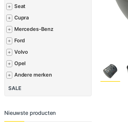
Seat
+
Cupra
+
Mercedes-Benz
+
Ford
+
Volvo
+
Opel
+
Andere merken
+
SALE
Nieuwste producten