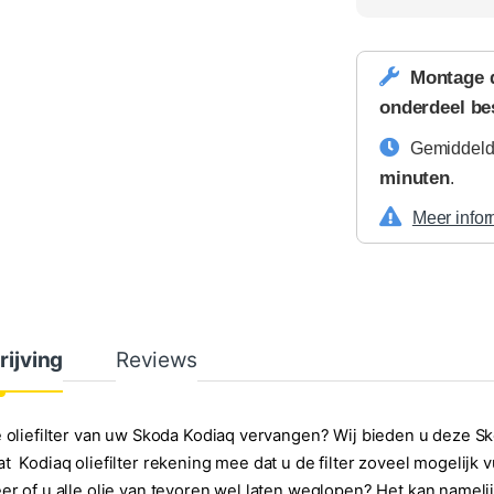
Montage 
onderdeel be
Gemiddelde
minuten
.
Meer infor
rijving
Reviews
e oliefilter van uw Skoda Kodiaq vervangen? Wij bieden u deze Sk
t Kodiaq oliefilter rekening mee dat u de filter zoveel mogelijk
er of u alle olie van tevoren wel laten weglopen? Het kan namel