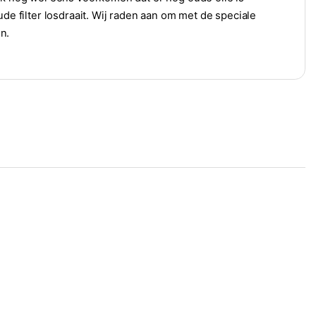
ude filter losdraait. Wij raden aan om met de speciale
n.