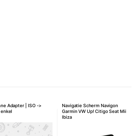
ne Adapter | ISO ->
Navigatie Scherm Navigon
 enkel
Garmin VW Up! Citigo Seat Mii
Ibiza