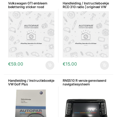
Volkswagen GTI embleem
Handleiding / Instructieboekje
belettering sticker rood
RCD 310 radio | origineel VW
€
59.00
€
15.00
Handleiding / Instructieboekje
RNS510 R versie gereviseerd
VW Golf Plus
navigatiesysteem