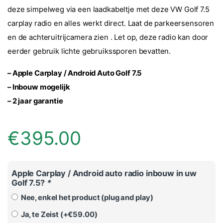
deze simpelweg via een laadkabeltje met deze VW Golf 7.5
carplay radio en alles werkt direct. Laat de parkeersensoren
en de achteruitrijcamera zien . Let op, deze radio kan door
eerder gebruik lichte gebruikssporen bevatten.
– Apple Carplay / Android Auto Golf 7.5
– Inbouw mogelijk
– 2 jaar garantie
€
395.00
Apple Carplay / Android auto radio inbouw in uw
Golf 7.5?
*
Nee, enkel het product (plug and play)
Ja, te Zeist (+
€
59.00
)