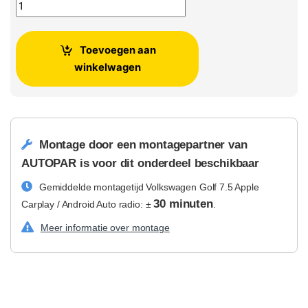
Volkswagen Golf 7.5 Apple Carplay / Android Auto radio aant
Toevoegen aan
winkelwagen
Montage door een montagepartner van
AUTOPAR is voor dit onderdeel beschikbaar
Gemiddelde montagetijd Volkswagen Golf 7.5 Apple
30 minuten
Carplay / Android Auto radio: ±
.
Meer informatie over montage