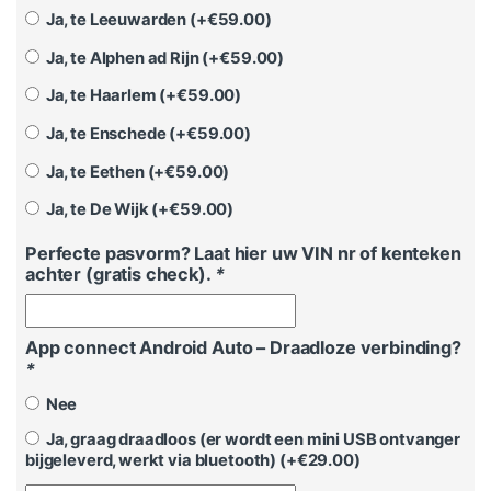
Ja, te Leeuwarden (+
€
59.00
)
Ja, te Alphen ad Rijn (+
€
59.00
)
Ja, te Haarlem (+
€
59.00
)
Ja, te Enschede (+
€
59.00
)
Ja, te Eethen (+
€
59.00
)
Ja, te De Wijk (+
€
59.00
)
Perfecte pasvorm? Laat hier uw VIN nr of kenteken
achter (gratis check).
*
App connect Android Auto – Draadloze verbinding?
*
Nee
Ja, graag draadloos (er wordt een mini USB ontvanger
bijgeleverd, werkt via bluetooth) (+
€
29.00
)