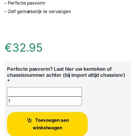
– Perfecte pasvorm
– Zelf gemakkelijk te vervangen
€
32.95
Perfecte pasvorm? Laat hier uw kenteken of
chassisnummer achter (bij import altijd chassisnr)
*
Volkswagen Golf 8 originele luchtfilter aantal
Toevoegen aan
winkelwagen