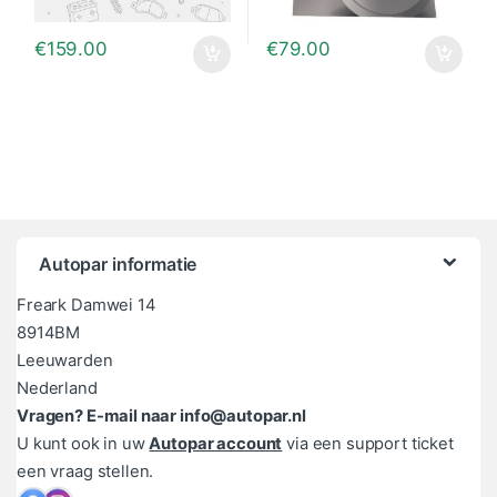
€
159.00
€
79.00
Autopar informatie
Freark Damwei 14
8914BM
Leeuwarden
Nederland
Vragen? E-mail naar info@autopar.nl
U kunt ook in uw
Autopar account
via een support ticket
een vraag stellen.