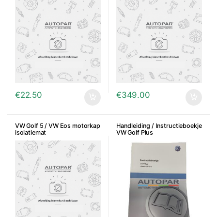
€
22.50
€
349.00
VW Golf 5 / VW Eos motorkap
Handleiding / Instructieboekje
isolatiemat
VW Golf Plus