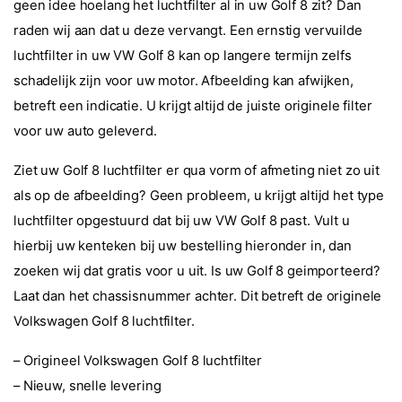
geen idee hoelang het luchtfilter al in uw Golf 8 zit? Dan
raden wij aan dat u deze vervangt. Een ernstig vervuilde
luchtfilter in uw VW Golf 8 kan op langere termijn zelfs
schadelijk zijn voor uw motor. Afbeelding kan afwijken,
betreft een indicatie. U krijgt altijd de juiste originele filter
voor uw auto geleverd.
Ziet uw Golf 8 luchtfilter er qua vorm of afmeting niet zo uit
als op de afbeelding? Geen probleem, u krijgt altijd het type
luchtfilter opgestuurd dat bij uw VW Golf 8 past. Vult u
hierbij uw kenteken bij uw bestelling hieronder in, dan
zoeken wij dat gratis voor u uit. Is uw Golf 8 geimporteerd?
Laat dan het chassisnummer achter. Dit betreft de originele
Volkswagen Golf 8 luchtfilter.
– Origineel Volkswagen Golf 8 luchtfilter
– Nieuw, snelle levering