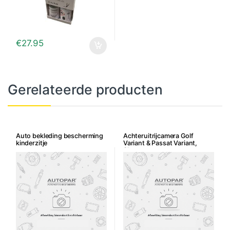
€
27.95
Gerelateerde producten
Auto bekleding bescherming
Achteruitrijcamera Golf
kinderzitje
Variant & Passat Variant,
Sharan