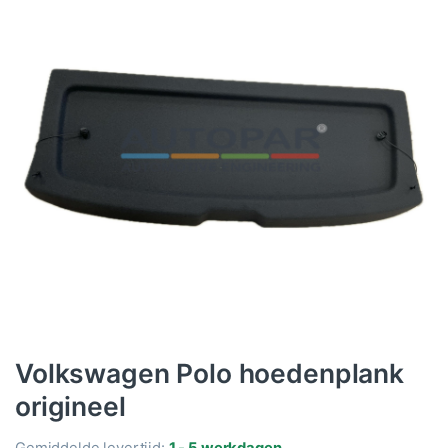
Volkswagen Polo hoedenplank
origineel
Gemiddelde levertijd:
1 - 5 werkdagen