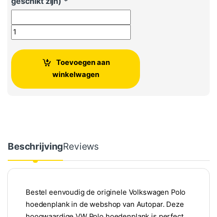
geschikt zijn)
*
Volkswagen Polo hoedenplank origineel aantal
Toevoegen aan
winkelwagen
Beschrijving
Reviews
Bestel eenvoudig de originele Volkswagen Polo
hoedenplank in de webshop van Autopar. Deze
hoogwaardige VW Polo hoedenplank is perfect