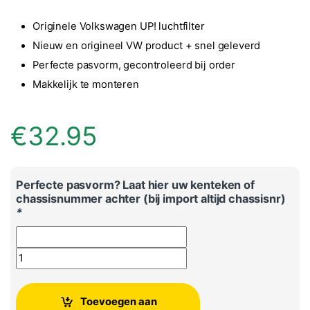
Originele Volkswagen UP! luchtfilter
Nieuw en origineel VW product + snel geleverd
Perfecte pasvorm, gecontroleerd bij order
Makkelijk te monteren
€
32.95
Perfecte pasvorm? Laat hier uw kenteken of
chassisnummer achter (bij import altijd chassisnr)
*
Volkswagen UP! originele luchtfilter aantal
Toevoegen aan