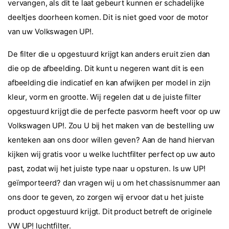
vervangen, als dit te laat gebeurt kunnen er schadelijke
deeltjes doorheen komen. Dit is niet goed voor de motor
van uw Volkswagen UP!.
De filter die u opgestuurd krijgt kan anders eruit zien dan
die op de afbeelding. Dit kunt u negeren want dit is een
afbeelding die indicatief en kan afwijken per model in zijn
kleur, vorm en grootte. Wij regelen dat u de juiste filter
opgestuurd krijgt die de perfecte pasvorm heeft voor op uw
Volkswagen UP!. Zou U bij het maken van de bestelling uw
kenteken aan ons door willen geven? Aan de hand hiervan
kijken wij gratis voor u welke luchtfilter perfect op uw auto
past, zodat wij het juiste type naar u opsturen. Is uw UP!
geïmporteerd? dan vragen wij u om het chassisnummer aan
ons door te geven, zo zorgen wij ervoor dat u het juiste
product opgestuurd krijgt. Dit product betreft de originele
VW UP! luchtfilter.