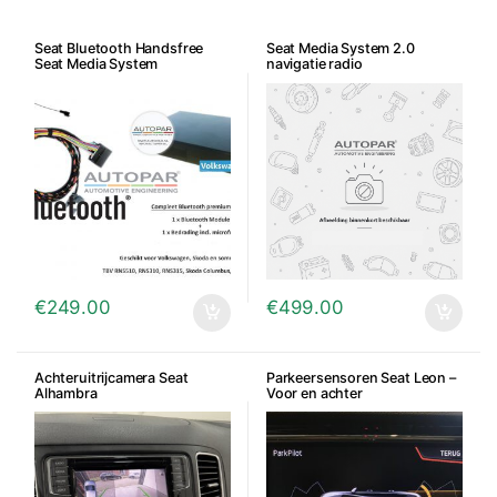
Seat Bluetooth Handsfree
Seat Media System 2.0
Seat Media System
navigatie radio
€
249.00
€
499.00
Achteruitrijcamera Seat
Parkeersensoren Seat Leon –
Alhambra
Voor en achter