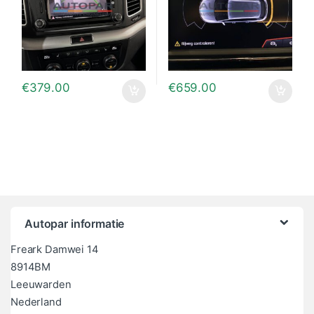
€
379.00
€
659.00
Autopar informatie
Freark Damwei 14
8914BM
Leeuwarden
Nederland