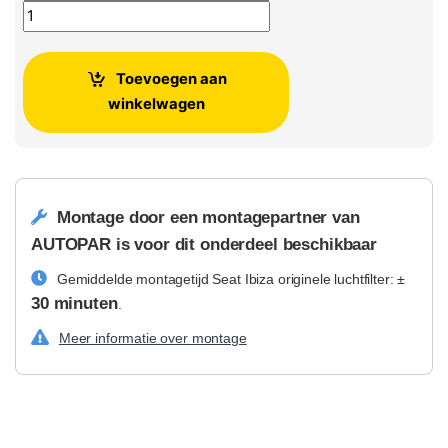
Seat Ibiza originele luchtfilter aantal
Toevoegen aan
winkelwagen
Montage door een montagepartner van
AUTOPAR is voor dit onderdeel beschikbaar
Gemiddelde montagetijd Seat Ibiza originele luchtfilter: ±
30 minuten
.
Meer informatie over montage