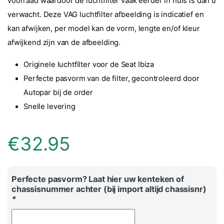
voorraad waardoor de luchtfilter vaak eerder in huis is dan u
verwacht. Deze VAG luchtfilter afbeelding is indicatief en
kan afwijken, per model kan de vorm, lengte en/of kleur
afwijkend zijn van de afbeelding.
Originele luchtfilter voor de Seat Ibiza
Perfecte pasvorm van de filter, gecontroleerd door
Autopar bij de order
Snelle levering
€
32.95
Perfecte pasvorm? Laat hier uw kenteken of
chassisnummer achter (bij import altijd chassisnr)
*