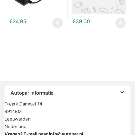
€
24.95
€
39.00
Autopar informatie
Freark Damwei 14
8914BM
Leeuwarden
Nederland
Vragen? E-mail naar info@autopar.nl