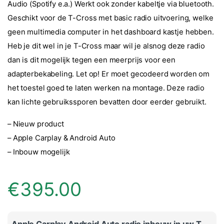
Audio (Spotify e.a.) Werkt ook zonder kabeltje via bluetooth.
Geschikt voor de T-Cross met basic radio uitvoering, welke
geen multimedia computer in het dashboard kastje hebben.
Heb je dit wel in je T-Cross maar wil je alsnog deze radio
dan is dit mogelijk tegen een meerprijs voor een
adapterbekabeling. Let op! Er moet gecodeerd worden om
het toestel goed te laten werken na montage. Deze radio
kan lichte gebruikssporen bevatten door eerder gebruikt.
– Nieuw product
– Apple Carplay & Android Auto
– Inbouw mogelijk
€
395.00
Apple Carplay Android Auto radio inbouw in uw T-