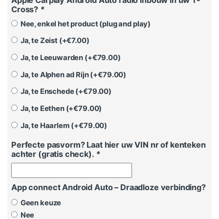
Cross?
*
Nee, enkel het product (plug and play)
Ja, te Zeist (+
€
7.00
)
Ja, te Leeuwarden (+
€
79.00
)
Ja, te Alphen ad Rijn (+
€
79.00
)
Ja, te Enschede (+
€
79.00
)
Ja, te Eethen (+
€
79.00
)
Ja, te Haarlem (+
€
79.00
)
Perfecte pasvorm? Laat hier uw VIN nr of kenteken
achter (gratis check).
*
App connect Android Auto – Draadloze verbinding?
Geen keuze
Nee