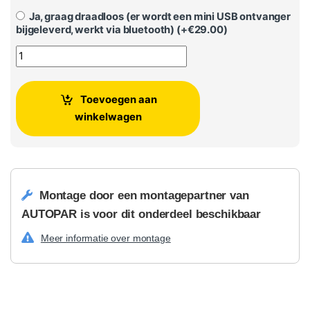
Ja, graag draadloos (er wordt een mini USB ontvanger
bijgeleverd, werkt via bluetooth) (+
€
29.00
)
Volkswagen T-Cross Apple Carplay radio & Android Auto aan
Toevoegen aan
winkelwagen
Montage door een montagepartner van
AUTOPAR is voor dit onderdeel beschikbaar
Meer informatie over montage