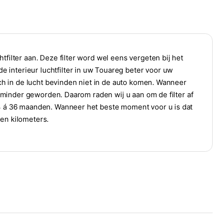
tfilter aan. Deze filter word wel eens vergeten bij het
 interieur luchtfilter in uw Touareg beter voor uw
zich in de lucht bevinden niet in de auto komen. Wanneer
ak minder geworden. Daarom raden wij u aan om de filter af
24 á 36 maanden. Wanneer het beste moment voor u is dat
den kilometers.