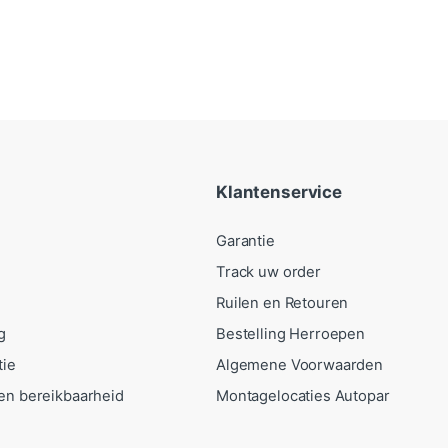
Klantenservice
Garantie
Track uw order
Ruilen en Retouren
g
Bestelling Herroepen
tie
Algemene Voorwaarden
en bereikbaarheid
Montagelocaties Autopar