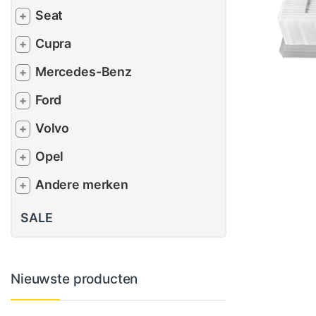
Seat
+
Cupra
+
Mercedes-Benz
+
Ford
+
Volvo
+
Opel
+
Andere merken
+
SALE
Nieuwste producten