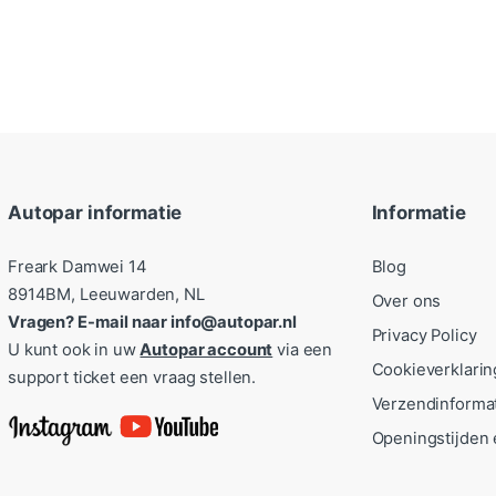
Autopar informatie
Informatie
Freark Damwei 14
Blog
8914BM, Leeuwarden, NL
Over ons
Vragen? E-mail naar info@autopar.nl
Privacy Policy
U kunt ook in uw
Autopar account
via een
Cookieverklarin
support ticket een vraag stellen.
Verzendinforma
Openingstijden 