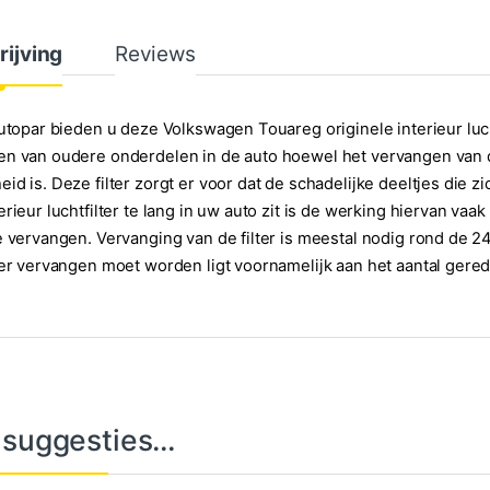
rijving
Reviews
Autopar bieden u deze Volkswagen Touareg originele interieur luch
n van oudere onderdelen in de auto hoewel het vervangen van de
id is. Deze filter zorgt er voor dat de schadelijke deeltjes die 
erieur luchtfilter te lang in uw auto zit is de werking hiervan va
e vervangen. Vervanging van de filter is meestal nodig rond de 
ter vervangen moet worden ligt voornamelijk aan het aantal gere
 suggesties…