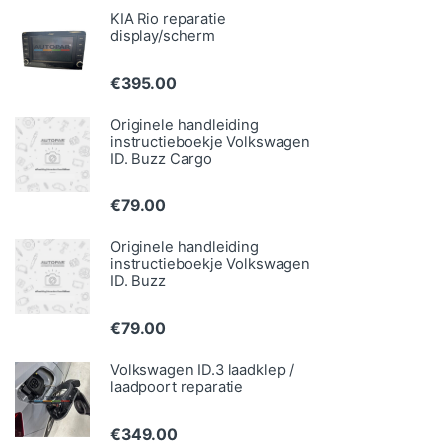
KIA Rio reparatie
display/scherm
€
395.00
Originele handleiding
instructieboekje Volkswagen
ID. Buzz Cargo
€
79.00
Originele handleiding
instructieboekje Volkswagen
ID. Buzz
€
79.00
Volkswagen ID.3 laadklep /
laadpoort reparatie
€
349.00