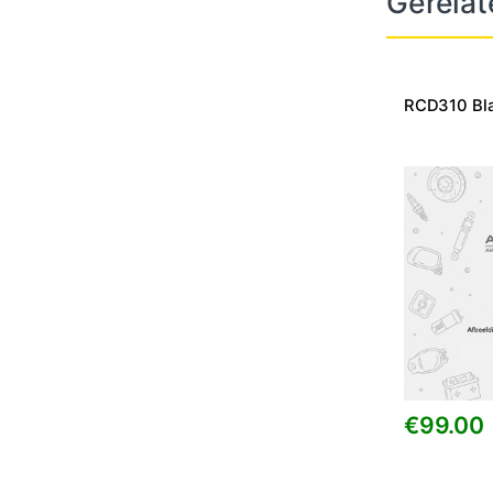
Gerelat
RCD310 Bla
€
99.00