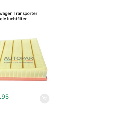
wagen Transporter
ele luchtfilter
.95