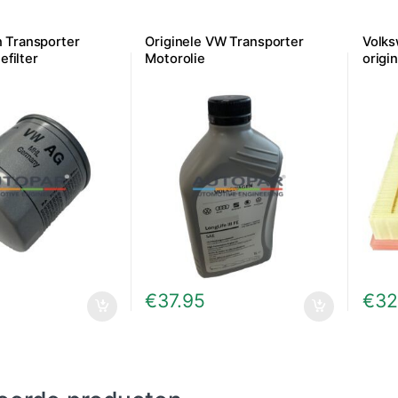
 Transporter
Originele VW Transporter
Volks
efilter
Motorolie
origin
€
37.95
€
32