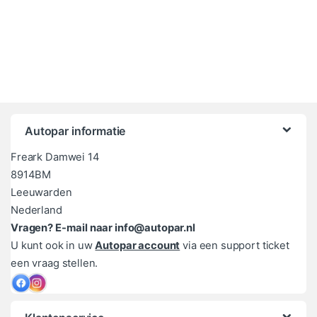
Autopar informatie
Freark Damwei 14
8914BM
Leeuwarden
Nederland
Vragen? E-mail naar info@autopar.nl
U kunt ook in uw
Autopar account
via een support ticket
een vraag stellen.