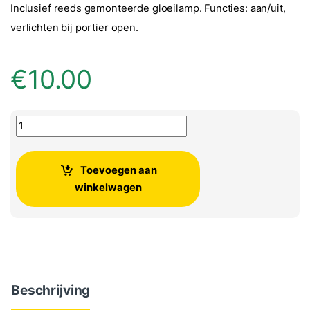
Inclusief reeds gemonteerde gloeilamp. Functies: aan/uit,
verlichten bij portier open.
€
10.00
Binnenverlichtingunit vele VW, Seat en Skoda modellen aant
Toevoegen aan
winkelwagen
Beschrijving