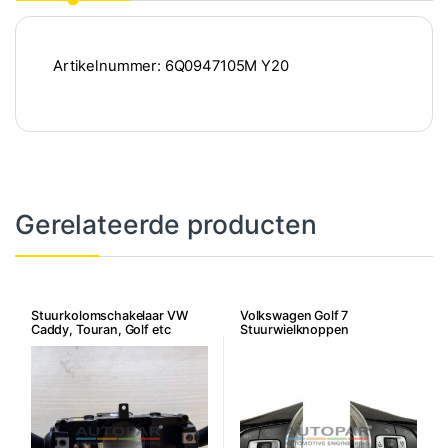
Artikelnummer: 6Q0947105M Y20
Gerelateerde producten
Stuurkolomschakelaar VW
Volkswagen Golf 7
Caddy, Touran, Golf etc
Stuurwielknoppen
multifunctiestuur