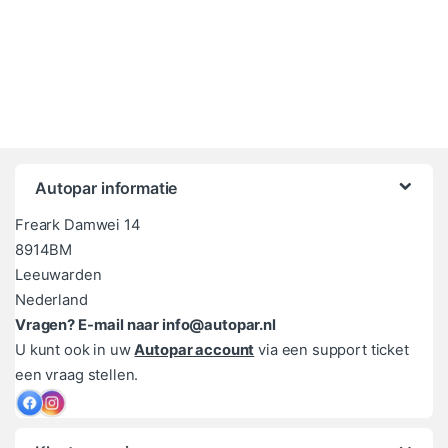
Autopar informatie
Freark Damwei 14
8914BM
Leeuwarden
Nederland
Vragen? E-mail naar info@autopar.nl
U kunt ook in uw
Autopar account
via een support ticket
een vraag stellen.