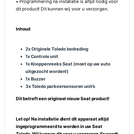
• Programmering na installatie is altijd nodig voor
dit product! Dit kunnen wij voor u verzorgen.
Inhoud
2x Originele Toledo bedrading
1x Controle unit
1x Knoppenreeks Seat (moet op uw auto
uitgezocht worden!)
1x Buzzer
3x Toledo parkeersensoren unit’s
Dit betreft een origineel nieuw Seat product!
Let op! Na installatie dient dit apparaat altijd
ingeprogrammeerd te worden in uw Seat
Toledo. Wij kunnen dit voor u verzorgen. Er wordt