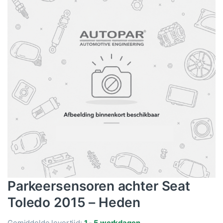
Parkeersensoren achter Seat
Toledo 2015 – Heden
Gemiddelde levertijd:
1 - 5 werkdagen