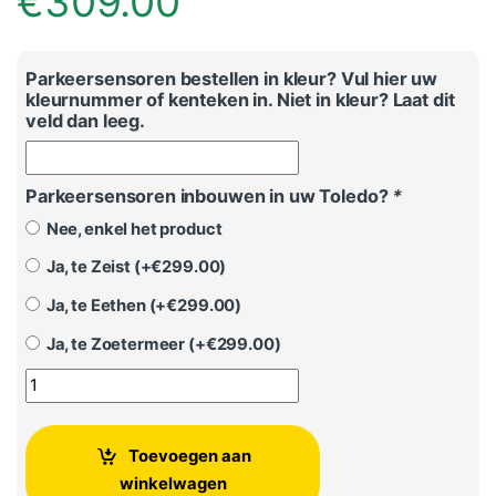
€
309.00
Parkeersensoren bestellen in kleur? Vul hier uw
kleurnummer of kenteken in. Niet in kleur? Laat dit
veld dan leeg.
Parkeersensoren inbouwen in uw Toledo?
*
Nee, enkel het product
Ja, te Zeist (+
€
299.00
)
Ja, te Eethen (+
€
299.00
)
Ja, te Zoetermeer (+
€
299.00
)
Parkeersensoren achter Seat Toledo 2015 - Heden aantal
Toevoegen aan
winkelwagen