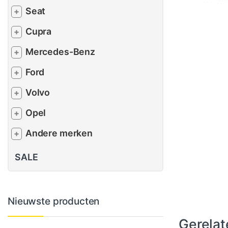
Seat
+
Cupra
+
Mercedes-Benz
+
Ford
+
Volvo
+
Opel
+
Andere merken
+
SALE
Nieuwste producten
Gerelat