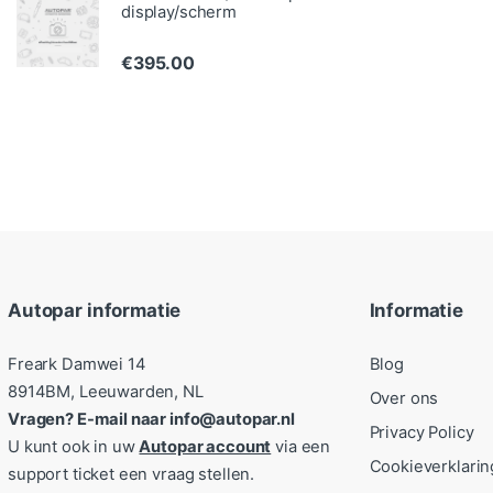
display/scherm
€
395.00
Autopar informatie
Informatie
Freark Damwei 14
Blog
8914BM, Leeuwarden, NL
Over ons
Vragen? E-mail naar info@autopar.nl
Privacy Policy
U kunt ook in uw
Autopar account
via een
Cookieverklarin
support ticket een vraag stellen.