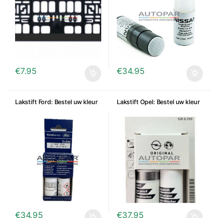
€
7.95
€
34.95
Lakstift Ford: Bestel uw kleur
Lakstift Opel: Bestel uw kleur
€
34.95
€
37.95