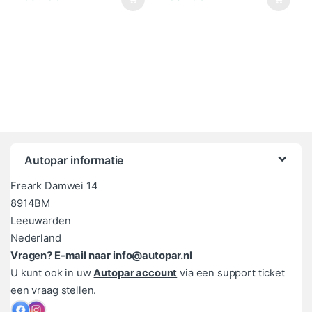
Autopar informatie
Freark Damwei 14
8914BM
Leeuwarden
Nederland
Vragen? E-mail naar info@autopar.nl
U kunt ook in uw
Autopar account
via een support ticket
een vraag stellen.